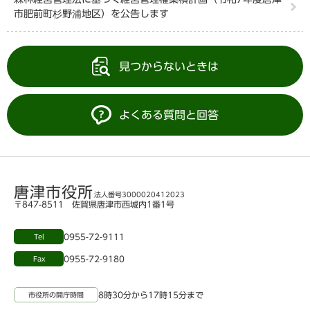
市肥前町杉野浦地区）を公告します
見つからないときは
よくある質問と回答
唐津市役所
法人番号3000020412023
〒847-8511 佐賀県唐津市西城内1番1号
0955-72-9111
Tel
0955-72-9180
Fax
8時30分から17時15分まで
市役所の開庁時間