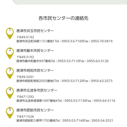
各市民センターの連絡先
1
唐津市浜玉市民センター
〒849-5192
唐津市浜玉町浜崎1151番地1
Tel：0955-53-7100
Fax：0955-70-5819
2
唐津市厳木市民センター
〒849-3192
唐津市厳木町厳木997番地
Tel：0955-53-7110
Fax：0955-63-3120
3
唐津市相知市民センター
〒849-3201
唐津市相知町相知2055番地5
Tel：0955-53-7120
Fax：0955-62-2573
4
唐津市北波多市民センター
〒847-1292
唐津市北波多徳須恵1097番地4
Tel：0955-53-7130
Fax：0955-64-3116
5
唐津市肥前市民センター
〒847-1526
唐津市肥前町入野甲1703番地
Tel：0955-53-7140
Fax：0955-54-2521