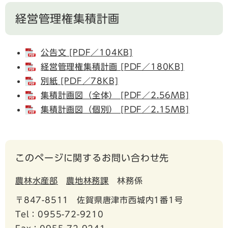
経営管理権集積計画
公告文 [PDF／104KB]
経営管理権集積計画 [PDF／180KB]
別紙 [PDF／78KB]
集積計画図（全体） [PDF／2.56MB]
集積計画図（個別） [PDF／2.15MB]
このページに関するお問い合わせ先
農林水産部
農地林務課
林務係
〒847-8511
佐賀県唐津市西城内1番1号
Tel：0955-72-9210