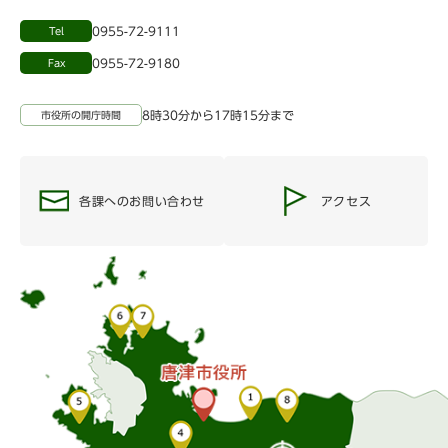
0955-72-9111
Tel
0955-72-9180
Fax
8時30分から17時15分まで
市役所の開庁時間
各課へのお問い合わせ
アクセス