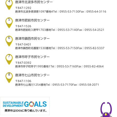
4
唐津市北波多市民センター
〒847-1292
唐津市北波多徳須恵1097番地4
Tel：0955-53-7130
Fax：0955-64-3116
5
唐津市肥前市民センター
〒847-1526
唐津市肥前町入野甲1703番地
Tel：0955-53-7140
Fax：0955-54-2521
6
唐津市鎮西市民センター
〒847-0401
唐津市鎮西町名護屋1530番地
Tel：0955-53-7150
Fax：0955-82-5337
7
唐津市呼子市民センター
〒847-0392
唐津市呼子町呼子1995番地1
Tel：0955-53-7160
Fax：0955-82-4064
8
唐津市七山市民センター
〒847-1106
唐津市七山滝川1254番地
Tel：0955-53-7170
Fax：0955-58-2071