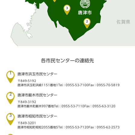
各市民センターの連絡先
1
唐津市浜玉市民センター
〒849-5192
唐津市浜玉町浜崎1151番地1
Tel：0955-53-7100
Fax：0955-70-5819
2
唐津市厳木市民センター
〒849-3192
唐津市厳木町厳木997番地
Tel：0955-53-7110
Fax：0955-63-3120
3
唐津市相知市民センター
〒849-3201
唐津市相知町相知2055番地5
Tel：0955-53-7120
Fax：0955-62-2573