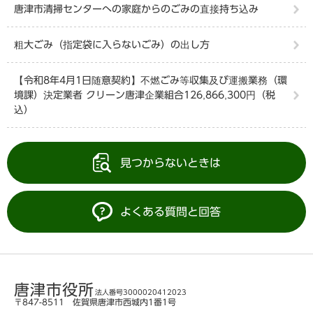
唐津市清掃センターへの家庭からのごみの直接持ち込み
粗大ごみ（指定袋に入らないごみ）の出し方
【令和8年4月1日随意契約】不燃ごみ等収集及び運搬業務（環
境課）決定業者 クリーン唐津企業組合126,866,300円（税
込）
見つからないときは
よくある質問と回答
唐津市役所
法人番号3000020412023
〒847-8511 佐賀県唐津市西城内1番1号