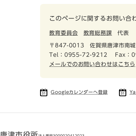
このページに関するお問い合
教育委員会
教育総務課
代表
〒847-0013
佐賀県唐津市南城
Tel：0955-72-9212
Fax：0
メールでのお問い合わせはこちら
Googleカレンダーへ登録
Y
唐津市役所
法人番号3000020412023