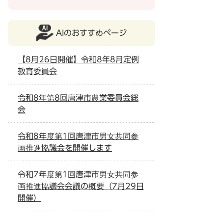
AIのおすすめページ
【8月26日開催】令和8年8月定例
教育委員会
令和8年第8回唐津市農業委員会総
会
令和8年度第1回唐津市男女共同参
画推進協議会を開催します
令和7年度第1回唐津市男女共同参
画推進協議会会議の概要（7月29日
開催）