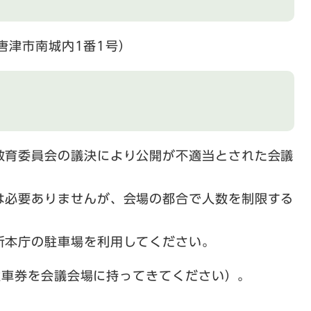
唐津市南城内1番1号）
教育委員会の議決により公開が不適当とされた会議
は必要ありませんが、会場の都合で人数を制限する
所本庁の駐車場を利用してください。
駐車券を会議会場に持ってきてください）。