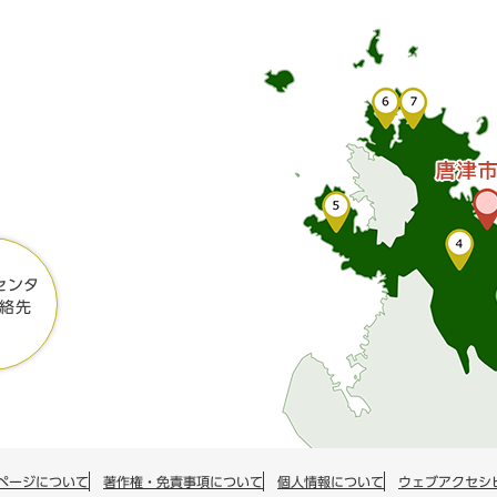
センタ
絡先
ページについて
著作権・免責事項について
個人情報について
ウェブアクセシ