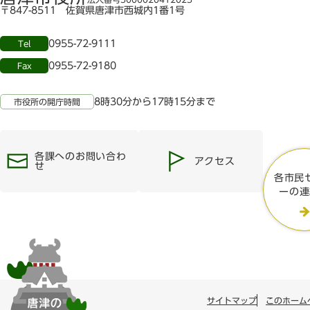
〒847-8511 佐賀県唐津市西城内1番1号
0955-72-9111
Tel
0955-72-9180
Fax
8時30分から17時15分まで
市役所の開庁時間
各課へのお問い合わ
アクセス
せ
各市民
ーの連
唐
サイトマップ
このホーム