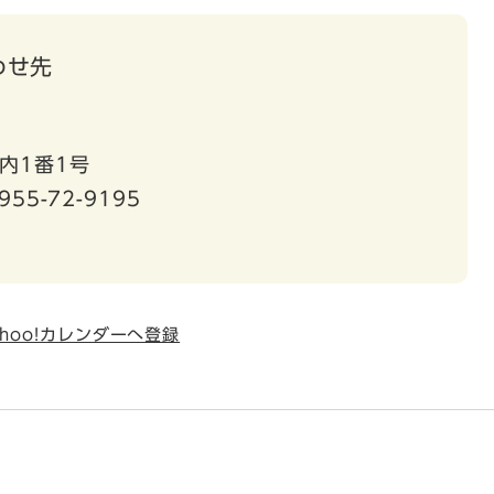
わせ先
内1番1号
955-72-9195
ahoo!カレンダーへ登録