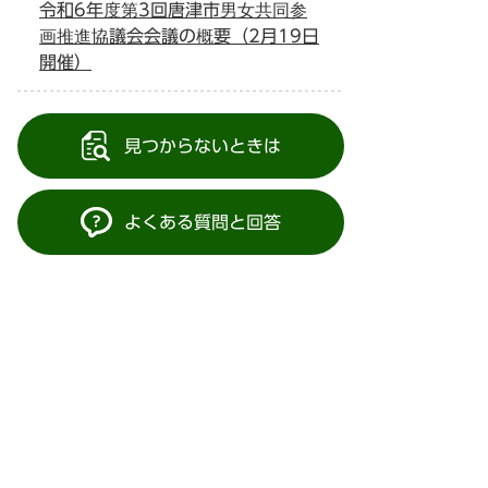
令和6年度第3回唐津市男女共同参
画推進協議会会議の概要（2月19日
開催）
見つからないときは
よくある質問と回答