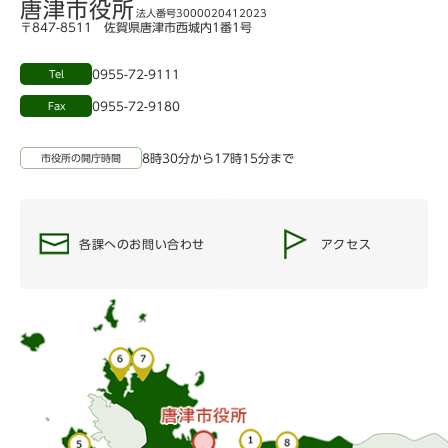
唐津市役所
法人番号3000020412023
〒847-8511 佐賀県唐津市西城内1番1号
0955-72-9111
Tel
0955-72-9180
Fax
8時30分から17時15分まで
市役所の開庁時間
各課へのお問い合わせ
アクセス