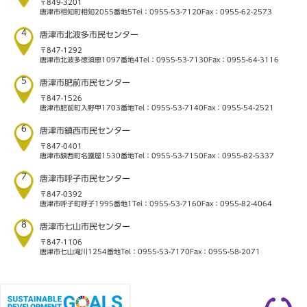
〒849-3201
唐津市相知町相知2055番地5
Tel：0955-53-7120
Fax：0955-62-2573
4
唐津市北波多市民センター
〒847-1292
唐津市北波多徳須恵1097番地4
Tel：0955-53-7130
Fax：0955-64-3116
5
唐津市肥前市民センター
〒847-1526
唐津市肥前町入野甲1703番地
Tel：0955-53-7140
Fax：0955-54-2521
6
唐津市鎮西市民センター
〒847-0401
唐津市鎮西町名護屋1530番地
Tel：0955-53-7150
Fax：0955-82-5337
7
唐津市呼子市民センター
〒847-0392
唐津市呼子町呼子1995番地1
Tel：0955-53-7160
Fax：0955-82-4064
8
唐津市七山市民センター
〒847-1106
唐津市七山滝川1254番地
Tel：0955-53-7170
Fax：0955-58-2071