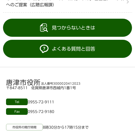
へのご提案（広聴広報課）
見つからないときは
よくある質問と回答
唐津市役所
法人番号3000020412023
〒847-8511 佐賀県唐津市西城内1番1号
0955-72-9111
Tel
0955-72-9180
Fax
8時30分から17時15分まで
市役所の開庁時間