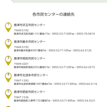
各市民センターの連絡先
1
唐津市浜玉市民センター
〒849-5192
唐津市浜玉町浜崎1151番地1
Tel：0955-53-7100
Fax：0955-70-5819
2
唐津市厳木市民センター
〒849-3192
唐津市厳木町厳木997番地
Tel：0955-53-7110
Fax：0955-63-3120
3
唐津市相知市民センター
〒849-3201
唐津市相知町相知2055番地5
Tel：0955-53-7120
Fax：0955-62-2573
4
唐津市北波多市民センター
〒847-1292
唐津市北波多徳須恵1097番地4
Tel：0955-53-7130
Fax：0955-64-3116
5
唐津市肥前市民センター
〒847-1526
唐津市肥前町入野甲1703番地
Tel：0955-53-7140
Fax：0955-54-2521