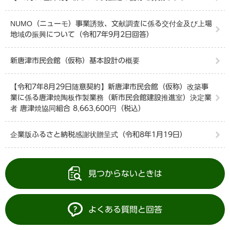
NUMO（ニューモ）事業誘致、文献調査に係る交付金及び上場
地域の振興について（令和7年9月2日回答）
新唐津市民会館（仮称）基本設計の概要
【令和7年8月29日随意契約】新唐津市民会館（仮称）改築事
業に係る唐津焼陶板作製業務（新市民会館建設推進室）決定業
者 唐津焼協同組合 8,663,600円（税込）
企業版ふるさと納税感謝状贈呈式（令和8年1月19日）
見つからないときは
よくある質問と回答