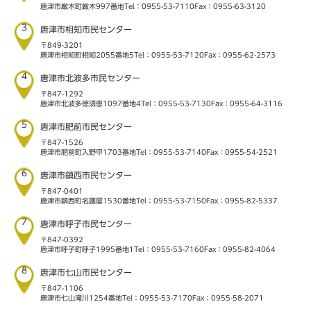
唐津市厳木町厳木997番地
Tel：0955-53-7110
Fax：0955-63-3120
3
唐津市相知市民センター
〒849-3201
唐津市相知町相知2055番地5
Tel：0955-53-7120
Fax：0955-62-2573
4
唐津市北波多市民センター
〒847-1292
唐津市北波多徳須恵1097番地4
Tel：0955-53-7130
Fax：0955-64-3116
5
唐津市肥前市民センター
〒847-1526
唐津市肥前町入野甲1703番地
Tel：0955-53-7140
Fax：0955-54-2521
6
唐津市鎮西市民センター
〒847-0401
唐津市鎮西町名護屋1530番地
Tel：0955-53-7150
Fax：0955-82-5337
7
唐津市呼子市民センター
〒847-0392
唐津市呼子町呼子1995番地1
Tel：0955-53-7160
Fax：0955-82-4064
8
唐津市七山市民センター
〒847-1106
唐津市七山滝川1254番地
Tel：0955-53-7170
Fax：0955-58-2071