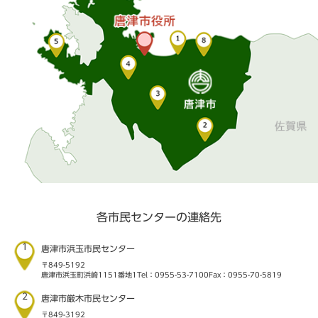
各市民センターの連絡先
1
唐津市浜玉市民センター
〒849-5192
唐津市浜玉町浜崎1151番地1
Tel：0955-53-7100
Fax：0955-70-5819
2
唐津市厳木市民センター
〒849-3192