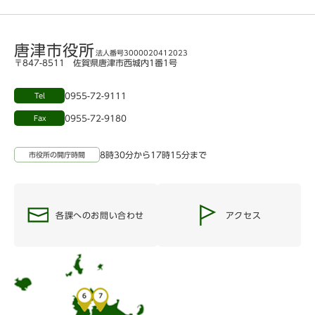
唐津市役所
法人番号3000020412023
〒847-8511 佐賀県唐津市西城内1番1号
0955-72-9111
Tel
0955-72-9180
Fax
8時30分から17時15分まで
市役所の開庁時間
各課へのお問い合わせ
アクセス