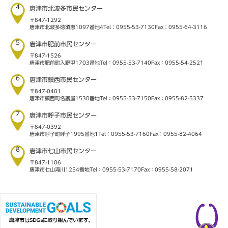
4
唐津市北波多市民センター
〒847-1292
唐津市北波多徳須恵1097番地4
Tel：0955-53-7130
Fax：0955-64-3116
5
唐津市肥前市民センター
〒847-1526
唐津市肥前町入野甲1703番地
Tel：0955-53-7140
Fax：0955-54-2521
6
唐津市鎮西市民センター
〒847-0401
唐津市鎮西町名護屋1530番地
Tel：0955-53-7150
Fax：0955-82-5337
7
唐津市呼子市民センター
〒847-0392
唐津市呼子町呼子1995番地1
Tel：0955-53-7160
Fax：0955-82-4064
8
唐津市七山市民センター
〒847-1106
唐津市七山滝川1254番地
Tel：0955-53-7170
Fax：0955-58-2071