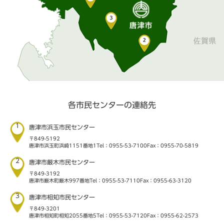
各市民センターの連絡先
1
唐津市浜玉市民センター
〒849-5192
唐津市浜玉町浜崎1151番地1
Tel：0955-53-7100
Fax：0955-70-5819
2
唐津市厳木市民センター
〒849-3192
唐津市厳木町厳木997番地
Tel：0955-53-7110
Fax：0955-63-3120
3
唐津市相知市民センター
〒849-3201
唐津市相知町相知2055番地5
Tel：0955-53-7120
Fax：0955-62-2573