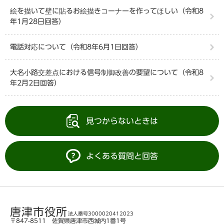
絵を描いて壁に貼るお絵描きコーナーを作ってほしい（令和8
年1月28日回答）
電話対応について（令和8年6月1日回答）
大名小路交差点における信号制御改善の要望について（令和8
年2月2日回答）
見つからないときは
よくある質問と回答
唐津市役所
法人番号3000020412023
〒847-8511 佐賀県唐津市西城内1番1号