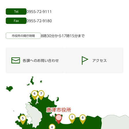
0955-72-9111
Tel
0955-72-9180
Fax
8時30分から17時15分まで
市役所の開庁時間
各課へのお問い合わせ
アクセス