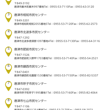
〒849-3192
唐津市厳木町厳木997番地
Tel：0955-53-7110
Fax：0955-63-3120
3
唐津市相知市民センター
〒849-3201
唐津市相知町相知2055番地5
Tel：0955-53-7120
Fax：0955-62-2573
4
唐津市北波多市民センター
〒847-1292
唐津市北波多徳須恵1097番地4
Tel：0955-53-7130
Fax：0955-64-3116
5
唐津市肥前市民センター
〒847-1526
唐津市肥前町入野甲1703番地
Tel：0955-53-7140
Fax：0955-54-2521
6
唐津市鎮西市民センター
〒847-0401
唐津市鎮西町名護屋1530番地
Tel：0955-53-7150
Fax：0955-82-5337
7
唐津市呼子市民センター
〒847-0392
唐津市呼子町呼子1995番地1
Tel：0955-53-7160
Fax：0955-82-4064
8
唐津市七山市民センター
〒847-1106
唐津市七山滝川1254番地
Tel：0955-53-7170
Fax：0955-58-2071