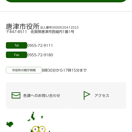
唐津市役所
法人番号3000020412023
〒847-8511 佐賀県唐津市西城内1番1号
0955-72-9111
Tel
0955-72-9180
Fax
8時30分から17時15分まで
市役所の開庁時間
各課へのお問い合わせ
アクセス