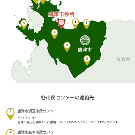
各市民センターの連絡先
1
唐津市浜玉市民センター
〒849-5192
唐津市浜玉町浜崎1151番地1
Tel：0955-53-7100
Fax：0955-70-5819
2
唐津市厳木市民センター