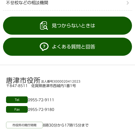
不登校などの相談機関
見つからないときは
よくある質問と回答
唐津市役所
法人番号3000020412023
〒847-8511 佐賀県唐津市西城内1番1号
0955-72-9111
Tel
0955-72-9180
Fax
8時30分から17時15分まで
市役所の開庁時間