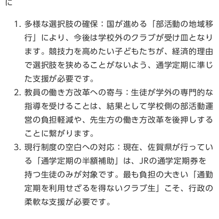
に
多様な選択肢の確保：国が進める「部活動の地域移
行」により、今後は学校外のクラブが受け皿となり
ます。競技力を高めたい子どもたちが、経済的理由
で選択肢を狭めることがないよう、通学定期に準じ
た支援が必要です。
教員の働き方改革への寄与：生徒が学外の専門的な
指導を受けることは、結果として学校側の部活動運
営の負担軽減や、先生方の働き方改革を後押しする
ことに繋がります。
現行制度の空白への対応：現在、佐賀県が行ってい
る「通学定期の半額補助」は、JRの通学定期券を
持つ生徒のみが対象です。最も負担の大きい「通勤
定期を利用せざるを得ないクラブ生」こそ、行政の
柔軟な支援が必要です。