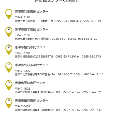
各市民センターの連絡先
1
唐津市浜玉市民センター
〒849-5192
唐津市浜玉町浜崎1151番地1
Tel：0955-53-7100
Fax：0955-70-5819
2
唐津市厳木市民センター
〒849-3192
唐津市厳木町厳木997番地
Tel：0955-53-7110
Fax：0955-63-3120
3
唐津市相知市民センター
〒849-3201
唐津市相知町相知2055番地5
Tel：0955-53-7120
Fax：0955-62-2573
4
唐津市北波多市民センター
〒847-1292
唐津市北波多徳須恵1097番地4
Tel：0955-53-7130
Fax：0955-64-3116
5
唐津市肥前市民センター
〒847-1526
唐津市肥前町入野甲1703番地
Tel：0955-53-7140
Fax：0955-54-2521
6
唐津市鎮西市民センター
〒847-0401
唐津市鎮西町名護屋1530番地
Tel：0955-53-7150
Fax：0955-82-5337