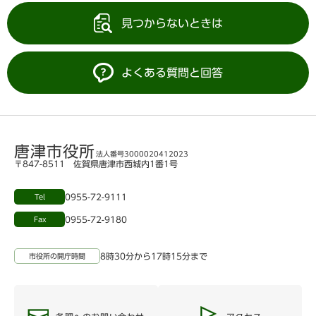
見つからないときは
よくある質問と回答
唐津市役所
法人番号3000020412023
〒847-8511 佐賀県唐津市西城内1番1号
0955-72-9111
Tel
0955-72-9180
Fax
8時30分から17時15分まで
市役所の開庁時間