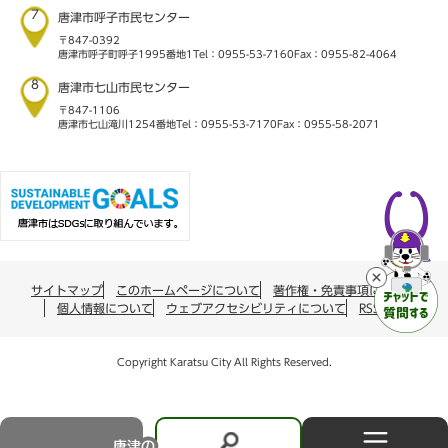
7
唐津市呼子市民センター
〒847-0392
唐津市呼子町呼子1995番地1
Tel：0955-53-7160
Fax：0955-82-4064
8
唐津市七山市民センター
〒847-1106
唐津市七山滝川1254番地
Tel：0955-53-7170
Fax：0955-58-2071
サイトマップ
このホームページについて
著作権・免責事項について
個人情報について
ウェブアクセシビリティについて
RSS配信
Copyright Karatsu City All Rights Reserved.