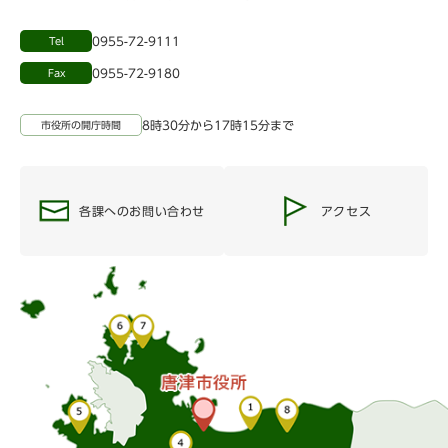
0955-72-9111
Tel
0955-72-9180
Fax
8時30分から17時15分まで
市役所の開庁時間
各課へのお問い合わせ
アクセス