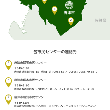
各市民センターの連絡先
1
唐津市浜玉市民センター
〒849-5192
唐津市浜玉町浜崎1151番地1
Tel：0955-53-7100
Fax：0955-70-5819
2
唐津市厳木市民センター
〒849-3192
唐津市厳木町厳木997番地
Tel：0955-53-7110
Fax：0955-63-3120
3
唐津市相知市民センター
〒849-3201
唐津市相知町相知2055番地5
Tel：0955-53-7120
Fax：0955-62-2573