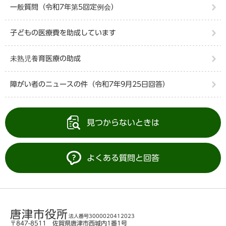
一般質問（令和7年第5回定例会）
子どもの医療費を助成しています
未熟児養育医療の助成
障がい者のニュースの件（令和7年9月25日回答）
見つからないときは
よくある質問と回答
唐津市役所
法人番号3000020412023
〒847-8511 佐賀県唐津市西城内1番1号