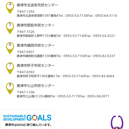
4
唐津市北波多市民センター
〒847-1292
唐津市北波多徳須恵1097番地4
Tel：0955-53-7130
Fax：0955-64-3116
5
唐津市肥前市民センター
〒847-1526
唐津市肥前町入野甲1703番地
Tel：0955-53-7140
Fax：0955-54-2521
6
唐津市鎮西市民センター
〒847-0401
唐津市鎮西町名護屋1530番地
Tel：0955-53-7150
Fax：0955-82-5337
7
唐津市呼子市民センター
〒847-0392
唐津市呼子町呼子1995番地1
Tel：0955-53-7160
Fax：0955-82-4064
8
唐津市七山市民センター
〒847-1106
唐津市七山滝川1254番地
Tel：0955-53-7170
Fax：0955-58-2071