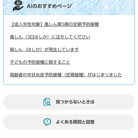
AIのおすすめページ
【成人男性対象】風しん第5期の定期予防接種
風しん（3日はしか）に注意してください
麻しん（はしか）が発生しています
子どもの予防接種に関すること
高齢者の帯状疱疹予防接種（定期接種）がはじまりました
見つからないときは
よくある質問と回答