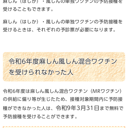
麻しん（はしか）・風しんの単独ワクチンの予防接種を
受けることもできます。
麻しん（はしか）・風しんの単独ワクチンの予防接種を
受けるときは、それぞれの予診票が必要になります。
令和6年度麻しん風しん混合ワクチン
を受けられなかった人
令和6年度は麻しん風しん混合ワクチン（MRワクチン）
の供給に偏り等が生じたため、接種対象期間内に予防接
令和9年3月31日
種ができなかった人は、
まで
無料で
予防接種を受けることができます。