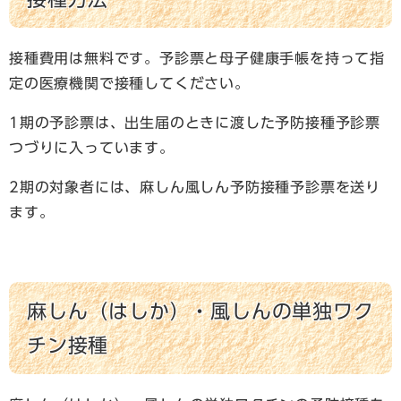
接種費用は無料です。予診票と母子健康手帳を持って指
定の医療機関で接種してください。
1期の予診票は、出生届のときに渡した予防接種予診票
つづりに入っています。
2期の対象者には、麻しん風しん予防接種予診票を送り
ます。
麻しん（はしか）・風しんの単独ワク
チン接種