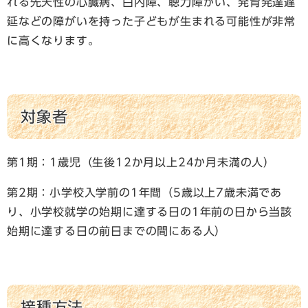
れる先天性の心臓病、白内障、聴力障がい、発育発達遅
延などの障がいを持った子どもが生まれる可能性が非常
に高くなります。
対象者
第1期：1歳児（生後12か月以上24か月未満の人）
第2期：小学校入学前の1年間（5歳以上7歳未満であ
り、小学校就学の始期に達する日の1年前の日から当該
始期に達する日の前日までの間にある人）
接種方法