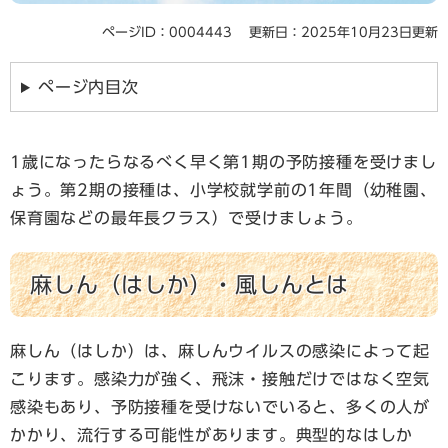
ページID：0004443
更新日：2025年10月23日更新
ページ内目次
1歳になったらなるべく早く第1期の予防接種を受けまし
ょう。第2期の接種は、小学校就学前の1年間（幼稚園、
保育園などの最年長クラス）で受けましょう。
麻しん（はしか）・風しんとは
麻しん（はしか）は、麻しんウイルスの感染によって起
こります。感染力が強く、飛沫・接触だけではなく空気
感染もあり、予防接種を受けないでいると、多くの人が
かかり、流行する可能性があります。典型的なはしか