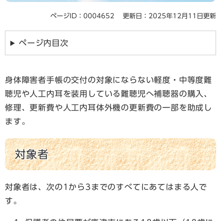
ページID：0004652
更新日：2025年12月11日更新
ページ内目次
身体障害者手帳の交付の対象にならない軽度・中等度難
聴児や人工内耳を装用している難聴児へ補聴器の購入、
修理、更新費や人工内耳体外機の更新費の一部を助成し
ます。
対象者
対象者は、次の1から3までのすべてにあてはまる人で
す。