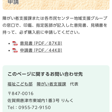
申請
障がい者支援課または各市民センター地域支援グループ
の窓口で、印鑑、指定医師が記入した意見書、見積書を
持って、必ず購入前に申請してください。
意見書 [PDF／87KB]
申請書 [PDF／44KB]
このページに関するお問い合わせ先
福祉こども部
障がい者支援課
代表
〒847-0016
佐賀県唐津市東城内1番3号 りんく
Tel：0955-72-9150