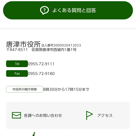
よくある質問と回答
唐津市役所
法人番号3000020412023
〒847-8511 佐賀県唐津市西城内1番1号
0955-72-9111
Tel
0955-72-9180
Fax
8時30分から17時15分まで
市役所の開庁時間
各課へのお問い合わせ
アクセス