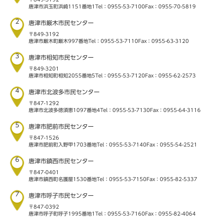
唐津市浜玉町浜崎1151番地1
Tel：0955-53-7100
Fax：0955-70-5819
2
唐津市厳木市民センター
〒849-3192
唐津市厳木町厳木997番地
Tel：0955-53-7110
Fax：0955-63-3120
3
唐津市相知市民センター
〒849-3201
唐津市相知町相知2055番地5
Tel：0955-53-7120
Fax：0955-62-2573
4
唐津市北波多市民センター
〒847-1292
唐津市北波多徳須恵1097番地4
Tel：0955-53-7130
Fax：0955-64-3116
5
唐津市肥前市民センター
〒847-1526
唐津市肥前町入野甲1703番地
Tel：0955-53-7140
Fax：0955-54-2521
6
唐津市鎮西市民センター
〒847-0401
唐津市鎮西町名護屋1530番地
Tel：0955-53-7150
Fax：0955-82-5337
7
唐津市呼子市民センター
〒847-0392
唐津市呼子町呼子1995番地1
Tel：0955-53-7160
Fax：0955-82-4064