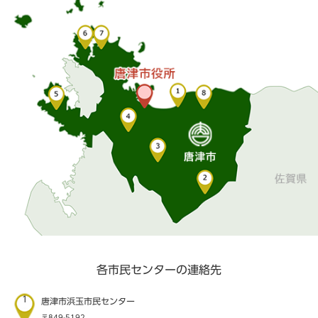
各市民センターの連絡先
1
唐津市浜玉市民センター
〒849-5192