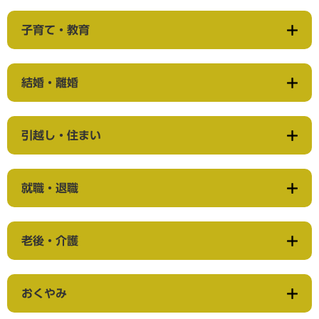
子育て・教育
結婚・離婚
引越し・住まい
就職・退職
老後・介護
おくやみ