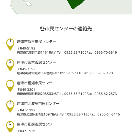
各市民センターの連絡先
1
唐津市浜玉市民センター
〒849-5192
唐津市浜玉町浜崎1151番地1
Tel：0955-53-7100
Fax：0955-70-5819
2
唐津市厳木市民センター
〒849-3192
唐津市厳木町厳木997番地
Tel：0955-53-7110
Fax：0955-63-3120
3
唐津市相知市民センター
〒849-3201
唐津市相知町相知2055番地5
Tel：0955-53-7120
Fax：0955-62-2573
4
唐津市北波多市民センター
〒847-1292
唐津市北波多徳須恵1097番地4
Tel：0955-53-7130
Fax：0955-64-3116
5
唐津市肥前市民センター
〒847-1526