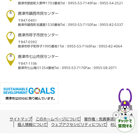
唐津市肥前町入野甲1703番地
Tel：0955-53-7140
Fax：0955-54-2521
6
唐津市鎮西市民センター
〒847-0401
唐津市鎮西町名護屋1530番地
Tel：0955-53-7150
Fax：0955-82-5337
7
唐津市呼子市民センター
〒847-0392
唐津市呼子町呼子1995番地1
Tel：0955-53-7160
Fax：0955-82-4064
8
唐津市七山市民センター
〒847-1106
唐津市七山滝川1254番地
Tel：0955-53-7170
Fax：0955-58-2071
サイトマップ
このホームページについて
著作権・免責事項について
個人情報について
ウェブアクセシビリティについて
RSS配信