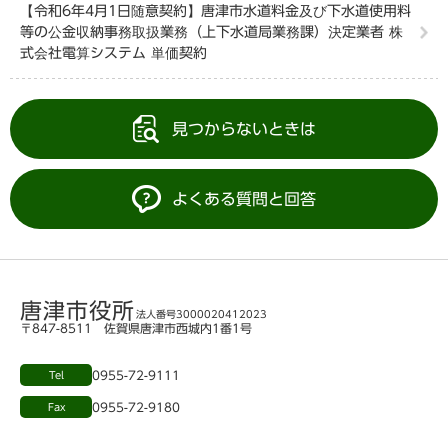
【令和6年4月1日随意契約】唐津市水道料金及び下水道使用料
等の公金収納事務取扱業務（上下水道局業務課）決定業者 株
式会社電算システム 単価契約
見つからないときは
よくある質問と回答
唐津市役所
法人番号3000020412023
〒847-8511 佐賀県唐津市西城内1番1号
0955-72-9111
Tel
0955-72-9180
Fax