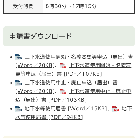
受付時間
8時30分～17時15分
申請書ダウンロード
上下水道使用開始・名義変更等申込（届出）書
[Word／20KB]
​、
上下水道使用開始・名義変
更等申込（届出）書 [PDF／107KB]
上下水道使用中止・廃止申込（届出）書
[Word／20KB]
​、
上下水道使用中止・廃止申
込（届出）書 [PDF／103KB]
地下水等使用届書 [Word／15KB]
​、
地下
水等使用届書​ [PDF／94KB]