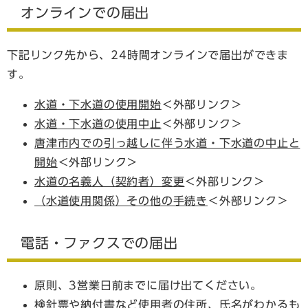
オンラインでの届出
下記リンク先から、24時間オンラインで届出ができま
す。
水道・下水道の使用開始
＜外部リンク＞
水道・下水道の使用中止
＜外部リンク＞
唐津市内での引っ越しに伴う水道・下水道の中止と
開始
＜外部リンク＞
水道の名義人（契約者）変更
＜外部リンク＞
（水道使用関係）その他の手続き
＜外部リンク＞
電話・ファクスでの届出
原則、3営業日前までに届け出てください。
検針票や納付書など使用者の住所、氏名がわかるも