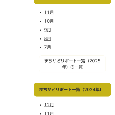
11月
10月
9月
8月
7月
まちかどリポート一覧（2025
年）の一覧
まちかどリポート一覧（2024年）
12月
11月