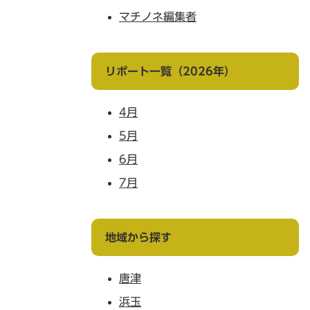
マチノネ編集者
リポート一覧（2026年）
4月
5月
6月
7月
地域から探す
唐津
浜玉