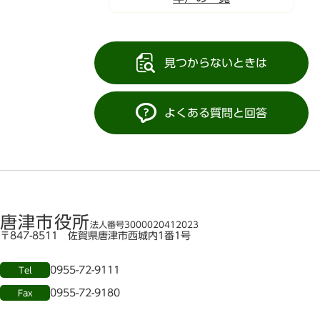
見つからないときは
よくある質問と回答
唐津市役所
法人番号3000020412023
〒847-8511 佐賀県唐津市西城内1番1号
0955-72-9111
Tel
0955-72-9180
Fax