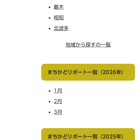
厳木
相知
北波多
地域から探すの一覧
まちかどリポート一覧（2026年）
1月
2月
3月
まちかどリポート一覧（2025年）