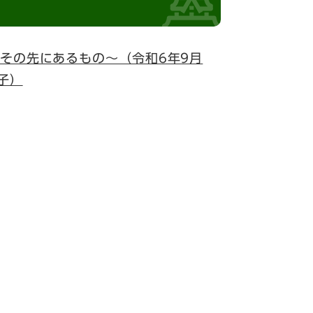
その先にあるもの～（令和6年9月
子）