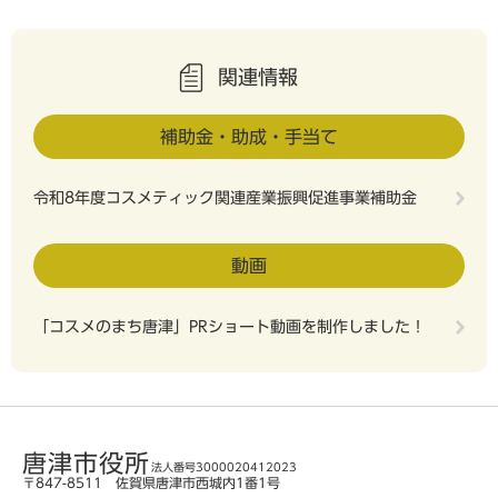
関連情報
補助金・助成・手当て
令和8年度コスメティック関連産業振興促進事業補助金
動画
「コスメのまち唐津」PRショート動画を制作しました！
唐津市役所
法人番号3000020412023
〒847-8511 佐賀県唐津市西城内1番1号