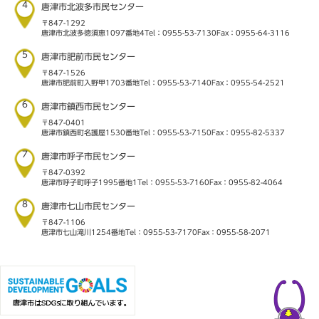
4
唐津市北波多市民センター
〒847-1292
唐津市北波多徳須恵1097番地4
Tel：0955-53-7130
Fax：0955-64-3116
5
唐津市肥前市民センター
〒847-1526
唐津市肥前町入野甲1703番地
Tel：0955-53-7140
Fax：0955-54-2521
6
唐津市鎮西市民センター
〒847-0401
唐津市鎮西町名護屋1530番地
Tel：0955-53-7150
Fax：0955-82-5337
7
唐津市呼子市民センター
〒847-0392
唐津市呼子町呼子1995番地1
Tel：0955-53-7160
Fax：0955-82-4064
8
唐津市七山市民センター
〒847-1106
唐津市七山滝川1254番地
Tel：0955-53-7170
Fax：0955-58-2071