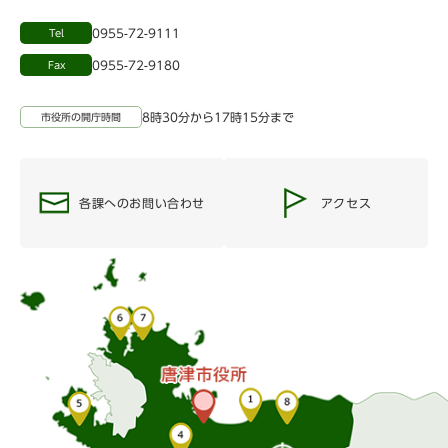
0955-72-9111
Tel
0955-72-9180
Fax
8時30分から17時15分まで
市役所の開庁時間
各課へのお問い合わせ
アクセス