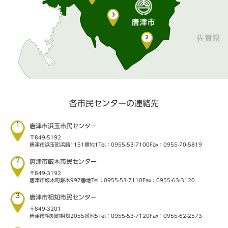
各市民センターの連絡先
1
唐津市浜玉市民センター
〒849-5192
唐津市浜玉町浜崎1151番地1
Tel：0955-53-7100
Fax：0955-70-5819
2
唐津市厳木市民センター
〒849-3192
唐津市厳木町厳木997番地
Tel：0955-53-7110
Fax：0955-63-3120
3
唐津市相知市民センター
〒849-3201
唐津市相知町相知2055番地5
Tel：0955-53-7120
Fax：0955-62-2573