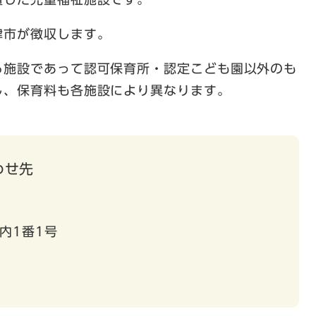
津市が徴収します。
る施設であって認可保育所・認定こども園以外のも
し、保育料も各施設により異なります。
わせ先
内1番1号