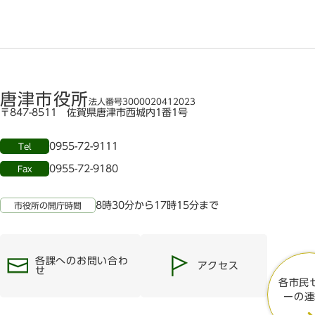
唐津市役所
法人番号3000020412023
〒847-8511 佐賀県唐津市西城内1番1号
0955-72-9111
Tel
0955-72-9180
Fax
8時30分から17時15分まで
市役所の開庁時間
各課へのお問い合わ
アクセス
せ
各市民
ーの連