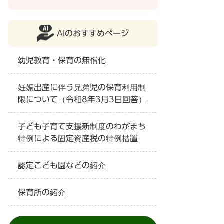
AIのおすすめページ
幼児教育・保育の無償化
妊娠出産に伴う兄弟児の保育利用制
限について（令和8年3月3日回答）
子ども子育て支援新制度のわがまち
特例による固定資産税の特例措置
認定こども園などの紹介
保育所の紹介