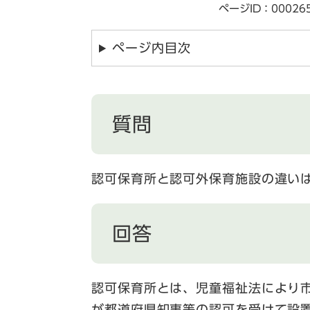
ページID：00026
ページ内目次
質問
認可保育所と認可外保育施設の違い
回答
認可保育所とは、児童福祉法により
が都道府県知事等の認可を受けて設