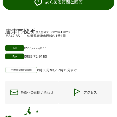
よくある質問と回答
唐津市役所
法人番号3000020412023
〒847-8511 佐賀県唐津市西城内1番1号
0955-72-9111
Tel
0955-72-9180
Fax
8時30分から17時15分まで
市役所の開庁時間
各課へのお問い合わせ
アクセス