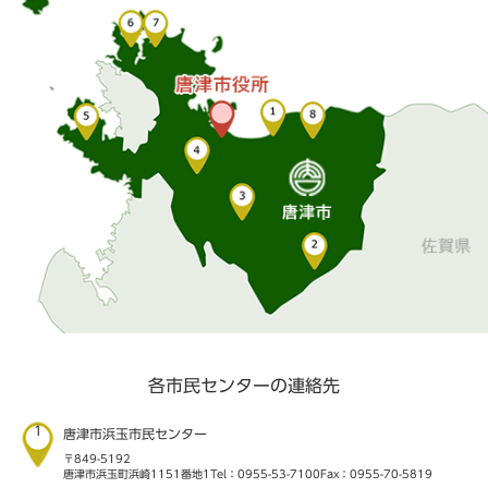
各市民センターの連絡先
1
唐津市浜玉市民センター
〒849-5192
唐津市浜玉町浜崎1151番地1
Tel：0955-53-7100
Fax：0955-70-5819