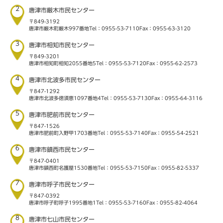
2
唐津市厳木市民センター
〒849-3192
唐津市厳木町厳木997番地
Tel：0955-53-7110
Fax：0955-63-3120
3
唐津市相知市民センター
〒849-3201
唐津市相知町相知2055番地5
Tel：0955-53-7120
Fax：0955-62-2573
4
唐津市北波多市民センター
〒847-1292
唐津市北波多徳須恵1097番地4
Tel：0955-53-7130
Fax：0955-64-3116
5
唐津市肥前市民センター
〒847-1526
唐津市肥前町入野甲1703番地
Tel：0955-53-7140
Fax：0955-54-2521
6
唐津市鎮西市民センター
〒847-0401
唐津市鎮西町名護屋1530番地
Tel：0955-53-7150
Fax：0955-82-5337
7
唐津市呼子市民センター
〒847-0392
唐津市呼子町呼子1995番地1
Tel：0955-53-7160
Fax：0955-82-4064
8
唐津市七山市民センター