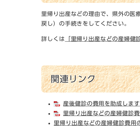
里帰り出産などの理由で、県外の医
戻し）の手続きをしてください。
詳しくは
「里帰り出産などの産婦健
関連リンク
産後健診の費用を助成します [
里帰り出産などの産婦健診費用を
里帰り出産などの産婦健診費用