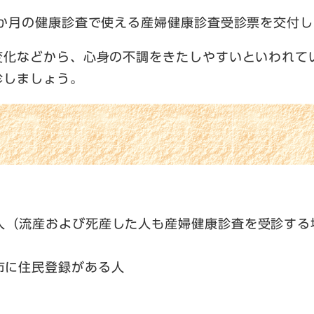
1か月の健康診査で使える産婦健康診査受診票を交付
変化などから、心身の不調をきたしやすいといわれて
診しましょう。
た人（流産および死産した人も産婦健康診査を受診する
市に住民登録がある人