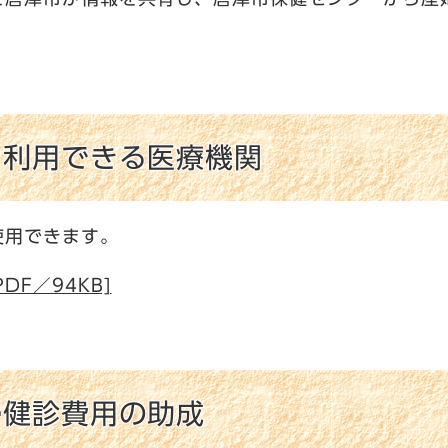
を利用できる医療機関
使用できます。
DF／94KB]
婦健診費用の助成