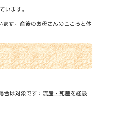
しています。
います。産後のお母さんのこころと体
場合は対象です：
流産・死産を経験