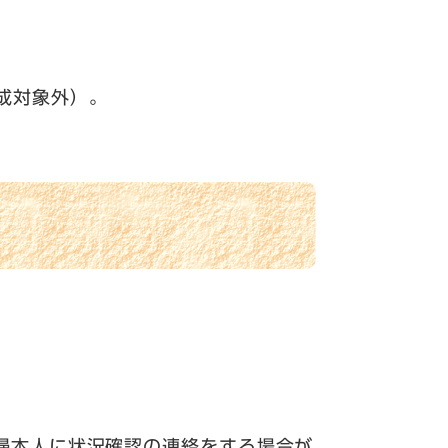
成対象外）。
婦本人に状況確認の連絡をする場合が