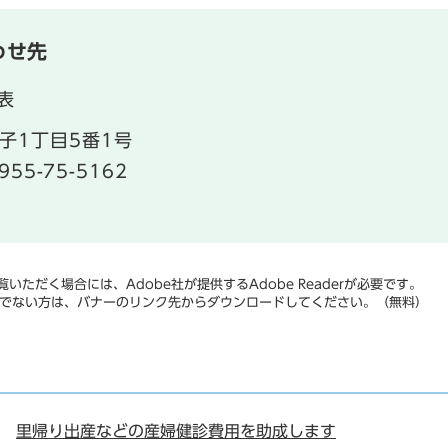
わせ先
表
子1丁目5番1号
955-75-5162
いただく場合には、Adobe社が提供するAdobe Readerが必要です。
をお持ちでない方は、バナーのリンク先からダウンロードしてください。（無料）
里帰り出産などの産婦健診費用を助成します