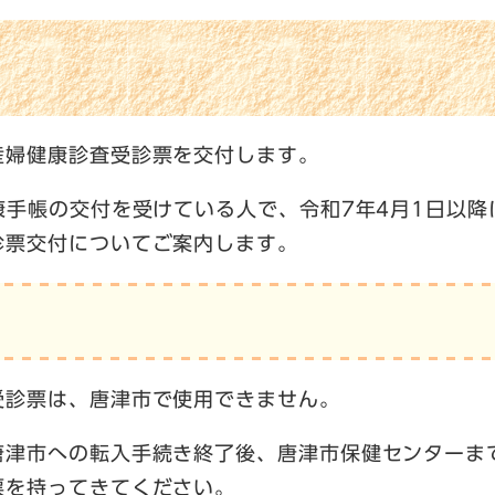
産婦健康診査受診票を交付します。
康手帳の交付を受けている人で、令和7年4月1日以
診票交付についてご案内します。
受診票は、唐津市で使用できません。
唐津市への転入手続き終了後、唐津市保健センターま
票を持ってきてください。