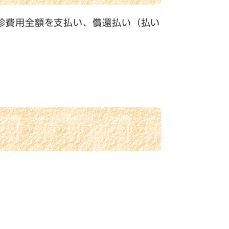
診費用全額を支払い、償還払い（払い