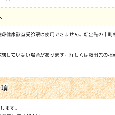
へ
産婦健康診査受診票は使用できません。転出先の市町
実施していない場合があります。詳しくは転出先の担
事項
付します。