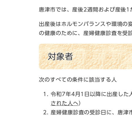
唐津市では、産後2週間および産後
出産後はホルモンバランスや環境の
の健康のために、産婦健康診査を受
対象者
次のすべての条件に該当する人
令和7年4月1日以降に出産し
された人へ
）
産婦健康診査の受診日に、唐津