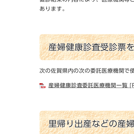
あります。
産婦健康診査受診票
次の佐賀県内の次の委託医療機関で
産婦健康診査委託医療機関一覧 [P
里帰り出産などの産