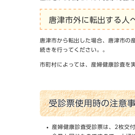
唐津市外に転出する人
唐津市から転出した場合、唐津市の
続きを行ってください。。
市町村によっては、産婦健康診査を
受診票使用時の注意
産婦健康診査受診票は、2枚交