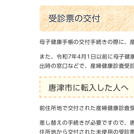
受診票の交付
母子健康手帳の交付手続きの際に、
また、令和7年4月1日以前に母子健
出時の窓口などで、産婦健康診査受
唐津市に転入した人へ
前住所地で交付された産婦健康診査
差し替えの手続きが必要ですので、
住所地から交付された未使用の受診