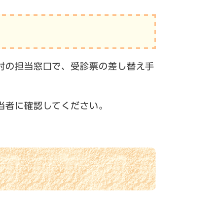
村の担当窓口で、受診票の差し替え手
当者に確認してください。