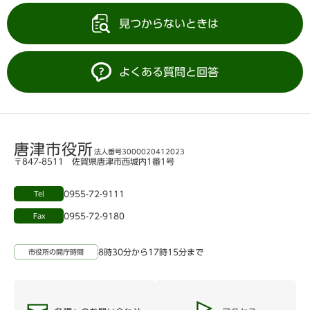
見つからないときは
よくある質問と回答
唐津市役所
法人番号3000020412023
〒847-8511 佐賀県唐津市西城内1番1号
0955-72-9111
Tel
0955-72-9180
Fax
8時30分から17時15分まで
市役所の開庁時間