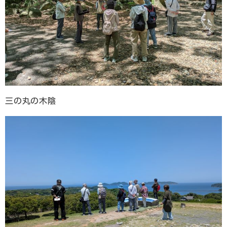
三の丸の木陰