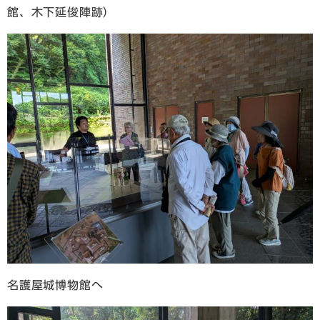
館、木下延俊陣跡）
名護屋城博物館へ