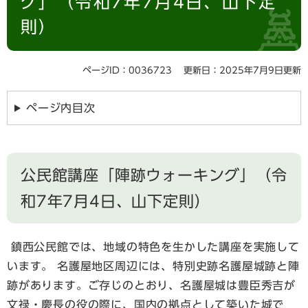
グ」（令和7年7月4日、山下定
則）
ページID：0036723
更新日：2025年7月9日更新
ページ内目次
​公民館講座「陣跡ウォーキング」（令
和7年7月4日、山下定則）
鎮西公民館では、地域の特色を生かした講座を実施して
います。 名護屋地区周辺には、特別史跡名護屋城跡と陣
跡があります。ご存じのとおり、名護屋城は豊臣秀吉が
文禄・慶長の役の際に、国内の拠点として築いた城で