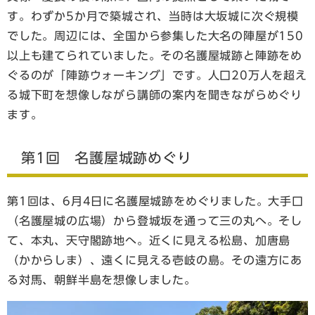
す。わずか5か月で築城され、当時は大坂城に次ぐ規模
でした。周辺には、全国から参集した大名の陣屋が150
以上も建てられていました。その名護屋城跡と陣跡をめ
ぐるのが「陣跡ウォーキング」です。人口20万人を超え
る城下町を想像しながら講師の案内を聞きながらめぐり
ます。
第1回 名護屋城跡めぐり
第1回は、6月4日に名護屋城跡をめぐりました。大手口
（名護屋城の広場）から登城坂を通って三の丸へ。そし
て、本丸、天守閣跡地へ。近くに見える松島、加唐島
（かからしま）、遠くに見える壱岐の島。その遠方にあ
る対馬、朝鮮半島を想像しました。