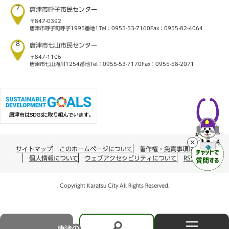
7
唐津市呼子市民センター
〒847-0392
唐津市呼子町呼子1995番地1
Tel：0955-53-7160
Fax：0955-82-4064
8
唐津市七山市民センター
〒847-1106
唐津市七山滝川1254番地
Tel：0955-53-7170
Fax：0955-58-2071
サイトマップ
このホームページについて
著作権・免責事項について
個人情報について
ウェブアクセシビリティについて
RSS配信
Copyright Karatsu City All Rights Reserved.