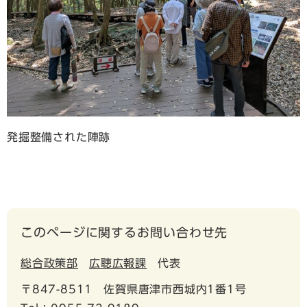
発掘整備された陣跡
このページに関するお問い合わせ先
総合政策部
広聴広報課
代表
〒847-8511
佐賀県唐津市西城内1番1号