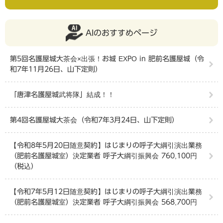
AIのおすすめページ
第5回名護屋城大茶会×出張！お城 EXPO in 肥前名護屋城（令
和7年11月26日、山下定則）
「唐津名護屋城武将隊」結成！！
第4回名護屋城大茶会（令和7年3月24日、山下定則）
【令和8年5月20日随意契約】はじまりの呼子大綱引演出業務
（肥前名護屋城室）決定業者 呼子大綱引振興会 760,100円
（税込）
【令和7年5月12日随意契約】はじまりの呼子大綱引演出業務
（肥前名護屋城室）決定業者 呼子大綱引振興会 568,700円