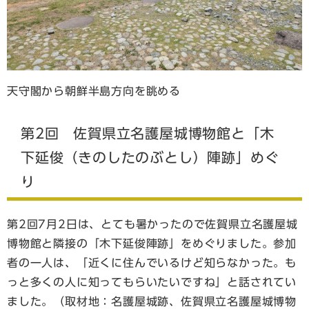
天守閣から朝鮮半島方向を眺める
第2回 佐賀県立名護屋城博物館と「木
下延俊（きのしたのぶとし）陣跡」めぐ
り
第2回7月2日は、とても暑かったので佐賀県立名護屋城
博物館と隣接の「木下延俊陣跡」をめぐりました。参加
者の一人は、「近くに住んでいるけど知らなかった。も
っと多くの人に知ってもらいたいですね」と話されてい
ました。（取材地：名護屋城跡、佐賀県立名護屋城博物