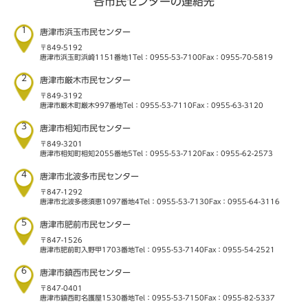
各市民センターの連絡先
1
唐津市浜玉市民センター
〒849-5192
唐津市浜玉町浜崎1151番地1
Tel：0955-53-7100
Fax：0955-70-5819
2
唐津市厳木市民センター
〒849-3192
唐津市厳木町厳木997番地
Tel：0955-53-7110
Fax：0955-63-3120
3
唐津市相知市民センター
〒849-3201
唐津市相知町相知2055番地5
Tel：0955-53-7120
Fax：0955-62-2573
4
唐津市北波多市民センター
〒847-1292
唐津市北波多徳須恵1097番地4
Tel：0955-53-7130
Fax：0955-64-3116
5
唐津市肥前市民センター
〒847-1526
唐津市肥前町入野甲1703番地
Tel：0955-53-7140
Fax：0955-54-2521
6
唐津市鎮西市民センター
〒847-0401
唐津市鎮西町名護屋1530番地
Tel：0955-53-7150
Fax：0955-82-5337