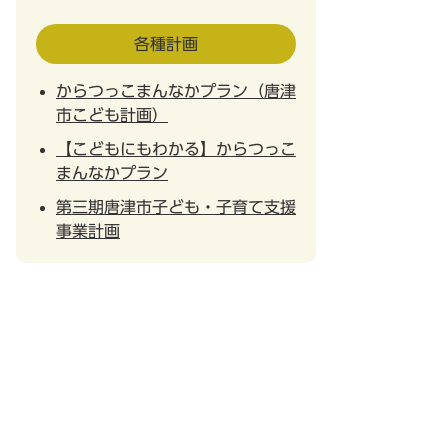
各種計画
からつっこまんなかプラン（唐津
市こども計画）
【こどもにもわかる】からつっこ
まんなかプラン
第三期唐津市子ども・子育て支援
事業計画