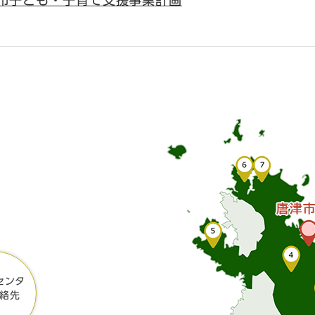
市子ども・子育て支援事業計画
センタ
絡先