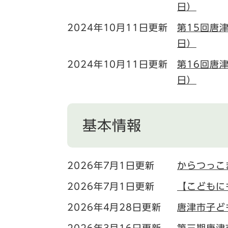
日）
2024年10月11日更新
第15回唐
日）
2024年10月11日更新
第16回唐
日）
基本情報
2026年7月1日更新
からつっこ
2026年7月1日更新
【こどもに
2026年4月28日更新
唐津市子ど