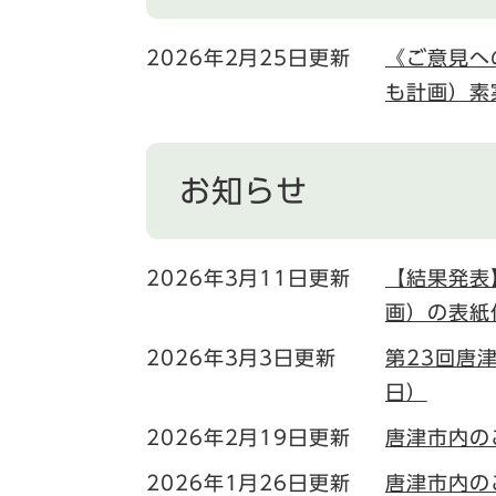
2026年2月25日更新
《ご意見へ
も計画）素
お知らせ
2026年3月11日更新
【結果発表
画）の表紙
2026年3月3日更新
第23回唐
日）
2026年2月19日更新
唐津市内の
2026年1月26日更新
唐津市内の