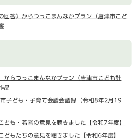
の回答》からつっこまんなかプラン（唐津市こど
案
】からつっこまんなかプラン（唐津市こども計
作品
津市子ども・子育て会議会議録（令和8年2月19
こども・若者の意見を聴きました【令和7年度】
こどもたちの意見を聴きました【令和6年度】