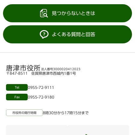
見つからないときは
よくある質問と回答
唐津市役所
法人番号3000020412023
〒847-8511 佐賀県唐津市西城内1番1号
0955-72-9111
Tel
0955-72-9180
Fax
8時30分から17時15分まで
市役所の開庁時間