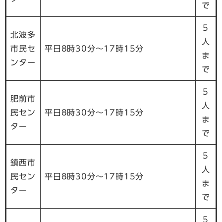
で
5
北波多
人
市民セ
平日8時30分～17時15分
ま
ンター
で
5
肥前市
人
民セン
平日8時30分～17時15分
ま
ター
で
5
鎮西市
人
民セン
平日8時30分～17時15分
ま
ター
で
5