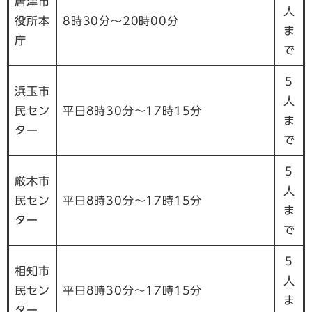
唐津市
人
役所本
8時30分～20時00分
ま
庁
で
5
浜玉市
人
民セン
平日8時30分～17時15分
ま
ター
で
5
厳木市
人
民セン
平日8時30分～17時15分
ま
ター
で
5
相知市
人
民セン
平日8時30分～17時15分
ま
ター