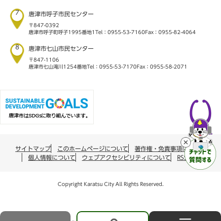
7
唐津市呼子市民センター
〒847-0392
唐津市呼子町呼子1995番地1
Tel：0955-53-7160
Fax：0955-82-4064
8
唐津市七山市民センター
〒847-1106
唐津市七山滝川1254番地
Tel：0955-53-7170
Fax：0955-58-2071
サイトマップ
このホームページについて
著作権・免責事項について
個人情報について
ウェブアクセシビリティについて
RSS配信
Copyright Karatsu City All Rights Reserved.