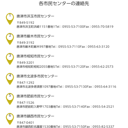
各市民センターの連絡先
1
唐津市浜玉市民センター
〒849-5192
唐津市浜玉町浜崎1151番地1
Tel：0955-53-7100
Fax：0955-70-5819
2
唐津市厳木市民センター
〒849-3192
唐津市厳木町厳木997番地
Tel：0955-53-7110
Fax：0955-63-3120
3
唐津市相知市民センター
〒849-3201
唐津市相知町相知2055番地5
Tel：0955-53-7120
Fax：0955-62-2573
4
唐津市北波多市民センター
〒847-1292
唐津市北波多徳須恵1097番地4
Tel：0955-53-7130
Fax：0955-64-3116
5
唐津市肥前市民センター
〒847-1526
唐津市肥前町入野甲1703番地
Tel：0955-53-7140
Fax：0955-54-2521
6
唐津市鎮西市民センター
〒847-0401
唐津市鎮西町名護屋1530番地
Tel：0955-53-7150
Fax：0955-82-5337