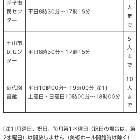
呼子市
人
民セン
平日8時30分～17時15分
ま
ター
で
5
七山市
人
民セン
平日8時30分～17時15分
ま
ター
で
10
近代図
平日10時00分～19時00分[注1]
人
書館
土曜日・日曜日10時00分～18時00分
ま
で
[注1]月曜日、祝日、毎月第1水曜日（祝日の場合は、第
2水曜日）は開放しません（美術ホール開館時は除く）