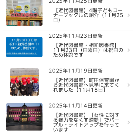
2025年11月25日更新
【近代図書館】4階子どもコー
ナーブックルの紹介（11月25
日）
2025年11月23日更新
【近代図書館・相知図書館】
11月23日（日曜日）は祝日の
ため休館です
2025年11月19日更新
【近代図書館】町田保育園か
ら近代図書館へ見学に来てく
れました【11月18日】
2025年11月14日更新
【近代図書館】「女性に対す
る暴力をなくす運動」でパー
プル・ライトアップを行って
います