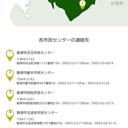
各市民センターの連絡先
1
唐津市浜玉市民センター
〒849-5192
唐津市浜玉町浜崎1151番地1
Tel：0955-53-7100
Fax：0955-70-5819
2
唐津市厳木市民センター
〒849-3192
唐津市厳木町厳木997番地
Tel：0955-53-7110
Fax：0955-63-3120
3
唐津市相知市民センター
〒849-3201
唐津市相知町相知2055番地5
Tel：0955-53-7120
Fax：0955-62-2573
4
唐津市北波多市民センター
〒847-1292
唐津市北波多徳須恵1097番地4
Tel：0955-53-7130
Fax：0955-64-3116