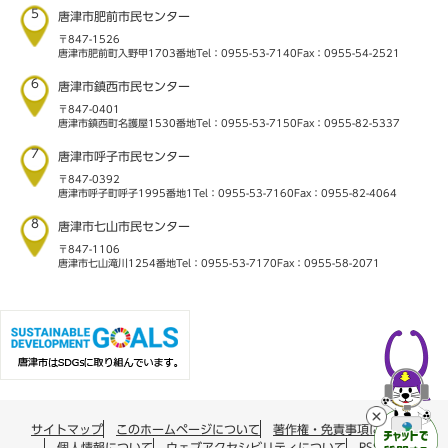
5
唐津市肥前市民センター
〒847-1526
唐津市肥前町入野甲1703番地
Tel：0955-53-7140
Fax：0955-54-2521
6
唐津市鎮西市民センター
〒847-0401
唐津市鎮西町名護屋1530番地
Tel：0955-53-7150
Fax：0955-82-5337
7
唐津市呼子市民センター
〒847-0392
唐津市呼子町呼子1995番地1
Tel：0955-53-7160
Fax：0955-82-4064
8
唐津市七山市民センター
〒847-1106
唐津市七山滝川1254番地
Tel：0955-53-7170
Fax：0955-58-2071
サイトマップ
このホームページについて
著作権・免責事項について
個人情報について
ウェブアクセシビリティについて
RSS配信