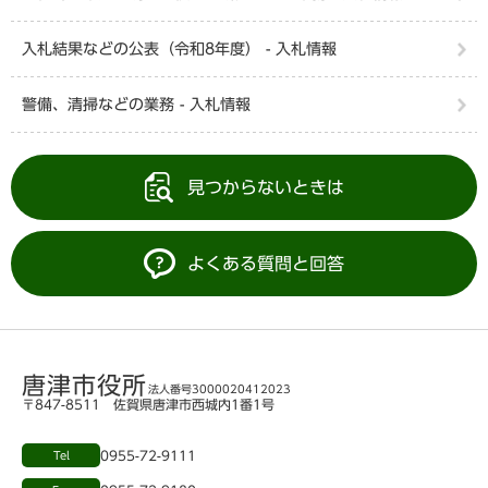
入札結果などの公表（令和8年度） - 入札情報
警備、清掃などの業務 - 入札情報
見つからないときは
よくある質問と回答
唐津市役所
法人番号3000020412023
〒847-8511 佐賀県唐津市西城内1番1号
0955-72-9111
Tel