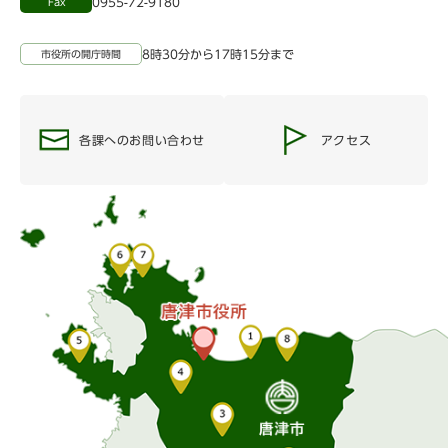
0955-72-9180
Fax
8時30分から17時15分まで
市役所の開庁時間
各課へのお問い合わせ
アクセス