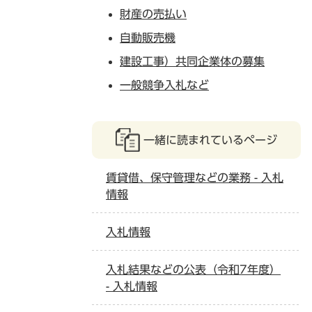
財産の売払い
自動販売機
建設工事）共同企業体の募集
一般競争入札など
一緒に読まれているページ
賃貸借、保守管理などの業務 - 入札
情報
入札情報
入札結果などの公表（令和7年度）
- 入札情報