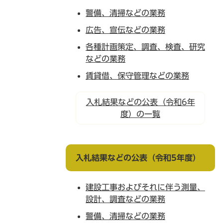
警備、清掃などの業務
広告、宣伝などの業務
各種計画策定、調査、検査、研究
などの業務
賃貸借、保守管理などの業務
入札結果などの公表（令和6年
度）の一覧
入札結果などの公表（令和5年度）
建設工事およびそれに伴う測量、
設計、調査などの業務
警備、清掃などの業務