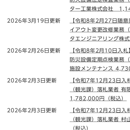
ター工業株式会社 1,14
2026年3月19日更新
【令和8年2月27日随
イアウト変更改修業務（
タエンジニアリング株式会
2026年2月26日更新
【令和8年2月10日入
防災設備定期点検業務（
施設メンテナンス 4,73
2026年2月3日更新
【令和7年12月23日
（観光課）落札業者 有
1,782,000円（税込）
2026年2月3日更新
【令和7年12月23日
（観光課）落札業者 村山造
（税込）