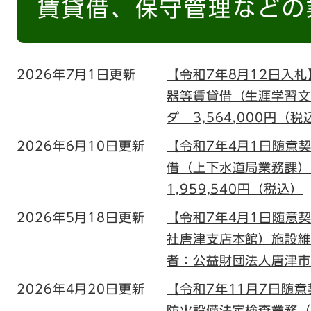
賃貸借、保守管理などの
2026年7月1日更新
【令和7年8月12日入
器等賃貸借（生涯学習文
ダ 3,564,000円（税
2026年6月10日更新
【令和7年4月1日随意
借（上下水道局業務課）
1,959,540円（税込）
2026年5月18日更新
【令和7年4月1日随意
社唐津支店本館）施設維
者：公益財団法人唐津市文
2026年4月20日更新
【令和7年11月7日随
防火設備法定検査業務（