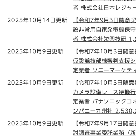
者 株式会社日本レジャーチ
2025年10月14日更新
【令和7年9月3日随意
設非常用自家発電機保守
者 株式会社栄興技研 1,6
2025年10月9日更新
【令和7年10月3日随
仮設競技部棟審判支援シ
定業者 ソニーマーケティン
2025年10月9日更新
【令和7年10月3日随
カメラ設備レース待機行
定業者 パナソニックコ
ンパニー九州社 2,530,
2025年10月9日更新
【令和7年9月17日随
討調査事業委託業務（新