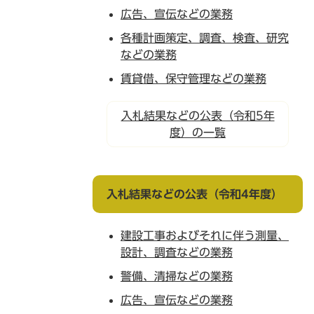
広告、宣伝などの業務
各種計画策定、調査、検査、研究
などの業務
賃貸借、保守管理などの業務
入札結果などの公表（令和5年
度）の一覧
入札結果などの公表（令和4年度）
建設工事およびそれに伴う測量、
設計、調査などの業務
警備、清掃などの業務
広告、宣伝などの業務