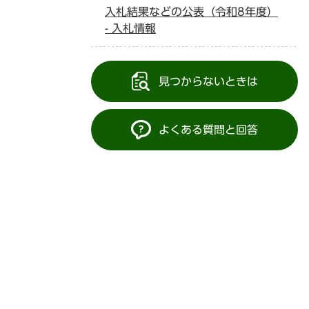
入札結果などの公表（令和8年度）
- 入札情報
見つからないときは
よくある質問と回答