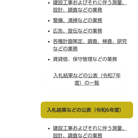
建設工事およびそれに伴う測量、
設計、調査などの業務
警備、清掃などの業務
広告、宣伝などの業務
各種計画策定、調査、検査、研究
などの業務
賃貸借、保守管理などの業務
入札結果などの公表（令和7年
度）の一覧
入札結果などの公表（令和6年度）
建設工事およびそれに伴う測量、
設計、調査などの業務