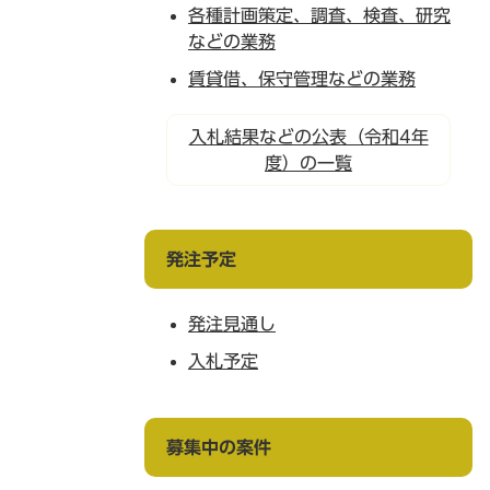
各種計画策定、調査、検査、研究
などの業務
賃貸借、保守管理などの業務
入札結果などの公表（令和4年
度）の一覧
発注予定
発注見通し
入札予定
募集中の案件