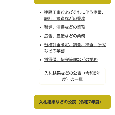
建設工事およびそれに伴う測量、
設計、調査などの業務
警備、清掃などの業務
広告、宣伝などの業務
各種計画策定、調査、検査、研究
などの業務
賃貸借、保守管理などの業務
入札結果などの公表（令和8年
度）の一覧
入札結果などの公表（令和7年度）