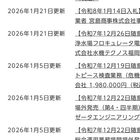
2026年1月21日更新
【令和8年1月14日入
業者 宮島商事株式会社事務
2026年1月21日更新
【令和7年12月26日随
浄水場フロキュレータ電
式会社水機テクノス福岡支
2026年1月5日更新
【令和7年12月19日
トピース検査業務（危機
会社 1,980,000円（
2026年1月5日更新
【令和7年12月22日
場外発売（第4・四半期
ゼータエンジニアリング株
2026年1月5日更新
【令和7年12月22日
総合運用業務場間場外発