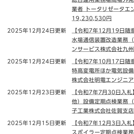
業者 トータリゼータエ
19,230,530円
2025年12月24日更新
【令和7年12月19日
水場通信装置改造業務（
ンサービス株式会社九州支
2025年12月24日更新
【令和7年10月17日
特高変電所ほか電気設備
株式会社明電エンジニアリ
2025年12月23日更新
【令和7年7月30日入
他）設備定期点検業務（
子工業株式会社佐賀支店 2
2025年12月15日更新
【令和7年12月3日入
スボイラー定期点検業務