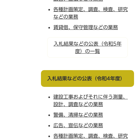
各種計画策定、調査、検査、研究
などの業務
賃貸借、保守管理などの業務
入札結果などの公表（令和5年
度）の一覧
入札結果などの公表（令和4年度）
建設工事およびそれに伴う測量、
設計、調査などの業務
警備、清掃などの業務
広告、宣伝などの業務
各種計画策定、調査、検査、研究