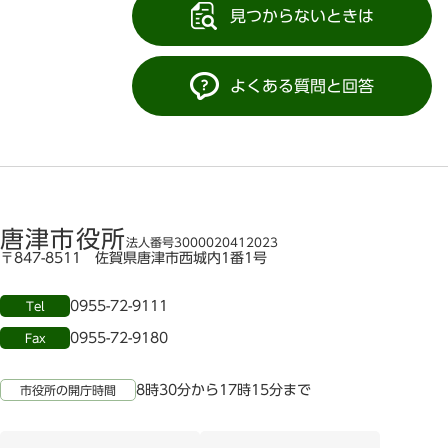
見つからないときは
よくある質問と回答
唐津市役所
法人番号3000020412023
〒847-8511 佐賀県唐津市西城内1番1号
0955-72-9111
Tel
0955-72-9180
Fax
8時30分から17時15分まで
市役所の開庁時間