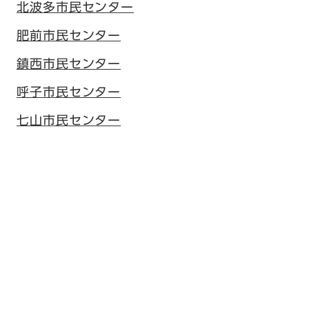
北波多市民センター
肥前市民センター
鎮西市民センター
呼子市民センター
七山市民センター