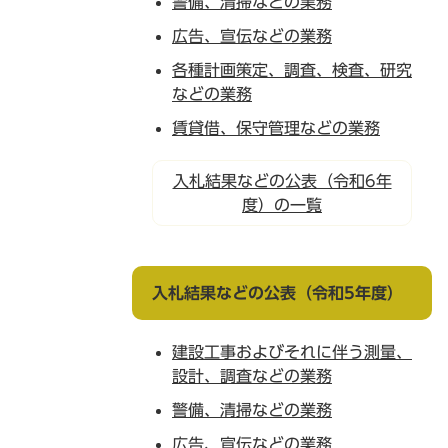
警備、清掃などの業務
広告、宣伝などの業務
各種計画策定、調査、検査、研究
などの業務
賃貸借、保守管理などの業務
入札結果などの公表（令和6年
度）の一覧
入札結果などの公表（令和5年度）
建設工事およびそれに伴う測量、
設計、調査などの業務
警備、清掃などの業務
広告、宣伝などの業務