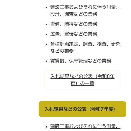
建設工事およびそれに伴う測量、
設計、調査などの業務
警備、清掃などの業務
広告、宣伝などの業務
各種計画策定、調査、検査、研究
などの業務
賃貸借、保守管理などの業務
入札結果などの公表（令和8年
度）の一覧
入札結果などの公表（令和7年度）
建設工事およびそれに伴う測量、