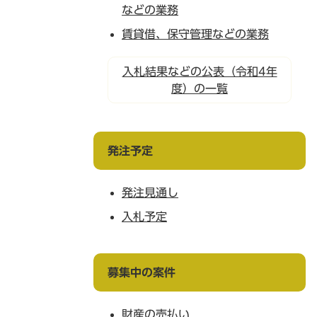
などの業務
賃貸借、保守管理などの業務
入札結果などの公表（令和4年
度）の一覧
発注予定
発注見通し
入札予定
募集中の案件
財産の売払い