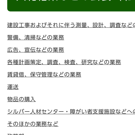
建設工事およびそれに伴う測量、設計、調査など
警備、清掃などの業務
広告、宣伝などの業務
各種計画策定、調査、検査、研究などの業務
賃貸借、保守管理などの業務
運送
物品の購入
シルバー人材センター・障がい者支援施設などへ
そのほかの業務など