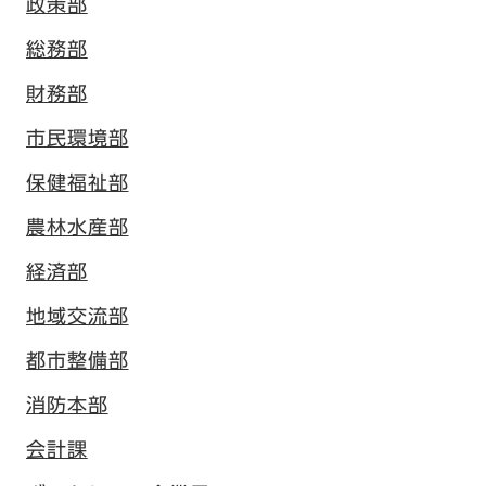
政策部
総務部
財務部
市民環境部
保健福祉部
農林水産部
経済部
地域交流部
都市整備部
消防本部
会計課