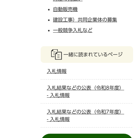
自動販売機
建設工事）共同企業体の募集
一般競争入札など
一緒に読まれているページ
入札情報
入札結果などの公表（令和8年度）
- 入札情報
入札結果などの公表（令和7年度）
- 入札情報