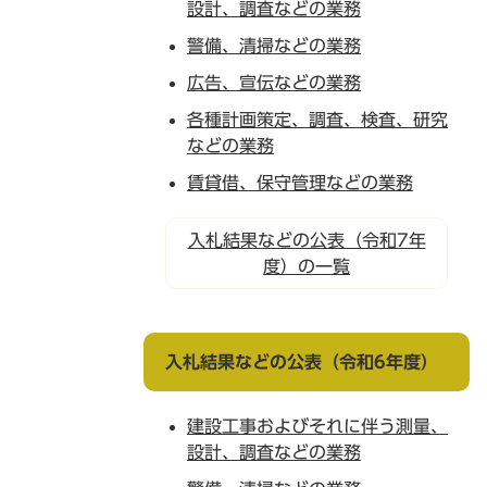
設計、調査などの業務
警備、清掃などの業務
広告、宣伝などの業務
各種計画策定、調査、検査、研究
などの業務
賃貸借、保守管理などの業務
入札結果などの公表（令和7年
度）の一覧
入札結果などの公表（令和6年度）
建設工事およびそれに伴う測量、
設計、調査などの業務