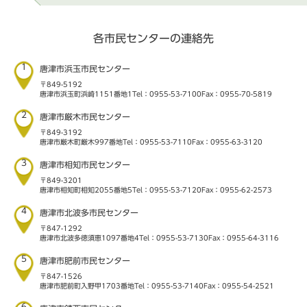
各市民センターの連絡先
1
唐津市浜玉市民センター
〒849-5192
唐津市浜玉町浜崎1151番地1
Tel：0955-53-7100
Fax：0955-70-5819
2
唐津市厳木市民センター
〒849-3192
唐津市厳木町厳木997番地
Tel：0955-53-7110
Fax：0955-63-3120
3
唐津市相知市民センター
〒849-3201
唐津市相知町相知2055番地5
Tel：0955-53-7120
Fax：0955-62-2573
4
唐津市北波多市民センター
〒847-1292
唐津市北波多徳須恵1097番地4
Tel：0955-53-7130
Fax：0955-64-3116
5
唐津市肥前市民センター
〒847-1526
唐津市肥前町入野甲1703番地
Tel：0955-53-7140
Fax：0955-54-2521
6