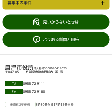
募集中の案件
見つからないときは
よくある質問と回答
唐津市役所
法人番号3000020412023
〒847-8511 佐賀県唐津市西城内1番1号
0955-72-9111
Tel
0955-72-9180
Fax
8時30分から17時15分まで
市役所の開庁時間