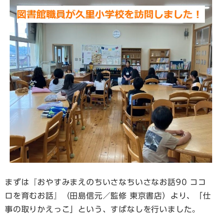
まずは『おやすみまえのちいさなちいさなお話90 ココ
ロを育むお話』（田島信元／監修 東京書店）より、「仕
事の取りかえっこ」という、すばなしを行いました。