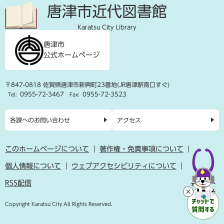
唐津市近代図書館
Karatsu City Library
唐津市
公式ホームページ
〒847-0818 佐賀県唐津市新興町23番地(JR唐津駅南口すぐ)
0955-72-3467
0955-72-3523
Tel:
Fax:
各課へのお問い合わせ
アクセス
このホームページについて
著作権・免責事項について
個人情報について
ウェブアクセシビリティについて
RSS配信
Copyright Karatsu City All Rights Reserved.