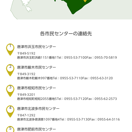
各市民センターの連絡先
1
唐津市浜玉市民センター
〒849-5192
唐津市浜玉町浜崎1151番地1
Tel：0955-53-7100
Fax：0955-70-5819
2
唐津市厳木市民センター
〒849-3192
唐津市厳木町厳木997番地
Tel：0955-53-7110
Fax：0955-63-3120
3
唐津市相知市民センター
〒849-3201
唐津市相知町相知2055番地5
Tel：0955-53-7120
Fax：0955-62-2573
4
唐津市北波多市民センター
〒847-1292
唐津市北波多徳須恵1097番地4
Tel：0955-53-7130
Fax：0955-64-3116
5
唐津市肥前市民センター