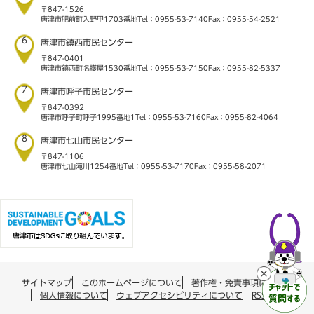
〒847-1526
唐津市肥前町入野甲1703番地
Tel：0955-53-7140
Fax：0955-54-2521
6
唐津市鎮西市民センター
〒847-0401
唐津市鎮西町名護屋1530番地
Tel：0955-53-7150
Fax：0955-82-5337
7
唐津市呼子市民センター
〒847-0392
唐津市呼子町呼子1995番地1
Tel：0955-53-7160
Fax：0955-82-4064
8
唐津市七山市民センター
〒847-1106
唐津市七山滝川1254番地
Tel：0955-53-7170
Fax：0955-58-2071
サイトマップ
このホームページについて
著作権・免責事項について
個人情報について
ウェブアクセシビリティについて
RSS配信