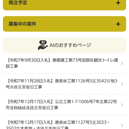
発注予定
募集中の案件
AIのおすすめページ
【令和7年9月30日入札】唐都建工第73号加部島観光トイレ建
設工事
【令和7年11月28日入札】唐農林工第1126号5災3542引地3
号水路災害復旧工事
【令和7年12月17日入札】公災工第1-7-1006号7年災第22号
市道鶴楠線道路災害復旧工事
【令和7年12月17日入札】唐農林工第1127号5災3023・
3502塩木農地・道路災害復旧工事