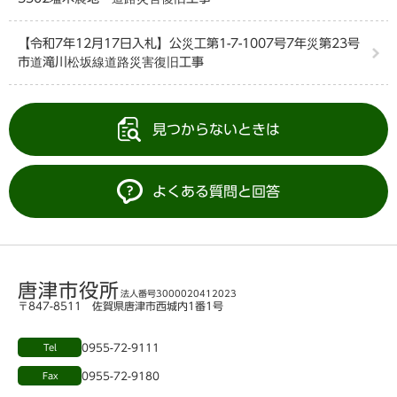
【令和7年12月17日入札】公災工第1-7-1007号7年災第23号
市道滝川松坂線道路災害復旧工事
見つからないときは
よくある質問と回答
唐津市役所
法人番号3000020412023
〒847-8511 佐賀県唐津市西城内1番1号
0955-72-9111
Tel
0955-72-9180
Fax