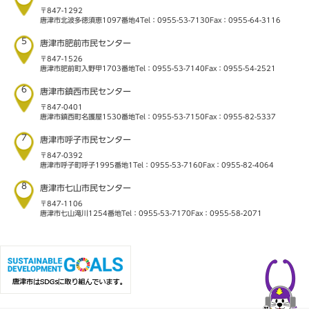
〒847-1292
唐津市北波多徳須恵1097番地4
Tel：0955-53-7130
Fax：0955-64-3116
5
唐津市肥前市民センター
〒847-1526
唐津市肥前町入野甲1703番地
Tel：0955-53-7140
Fax：0955-54-2521
6
唐津市鎮西市民センター
〒847-0401
唐津市鎮西町名護屋1530番地
Tel：0955-53-7150
Fax：0955-82-5337
7
唐津市呼子市民センター
〒847-0392
唐津市呼子町呼子1995番地1
Tel：0955-53-7160
Fax：0955-82-4064
8
唐津市七山市民センター
〒847-1106
唐津市七山滝川1254番地
Tel：0955-53-7170
Fax：0955-58-2071