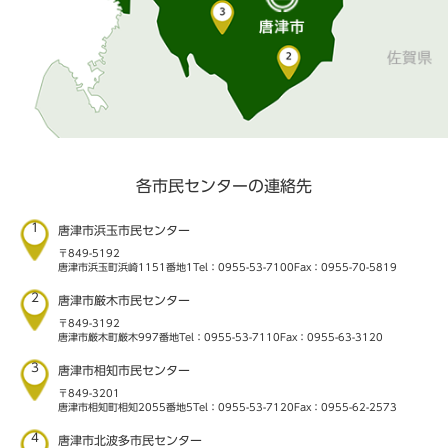
各市民センターの連絡先
1
唐津市浜玉市民センター
〒849-5192
唐津市浜玉町浜崎1151番地1
Tel：0955-53-7100
Fax：0955-70-5819
2
唐津市厳木市民センター
〒849-3192
唐津市厳木町厳木997番地
Tel：0955-53-7110
Fax：0955-63-3120
3
唐津市相知市民センター
〒849-3201
唐津市相知町相知2055番地5
Tel：0955-53-7120
Fax：0955-62-2573
4
唐津市北波多市民センター