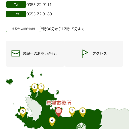
0955-72-9111
Tel
0955-72-9180
Fax
8時30分から17時15分まで
市役所の開庁時間
各課へのお問い合わせ
アクセス