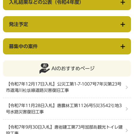
入札結果などの公表（令和4年度）
発注予定
募集中の案件
AIのおすすめページ
【令和7年12月17日入札】公災工第1-7-1007号7年災第23号
市道滝川松坂線道路災害復旧工事
【令和7年11月28日入札】唐農林工第1126号5災3542引地3
号水路災害復旧工事
【令和7年9月30日入札】唐都建工第73号加部島観光トイレ建
設工事