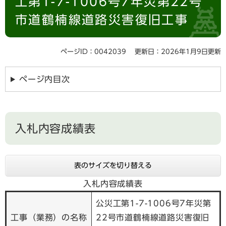
工第1-7-1006号7年災第22号
市道鶴楠線道路災害復旧工事
ページID：0042039
更新日：2026年1月9日更新
ページ内目次
入札内容成績表
表のサイズを切り替える
入札内容成績表
公災工第1-7-1006号7年災第
工事（業務）の名称
22号市道鶴楠線道路災害復旧