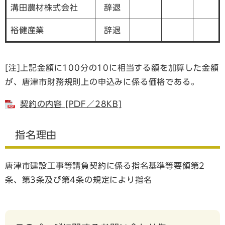
溝田農材株式会社
辞退
裕健産業
辞退
[注]上記金額に100分の10に相当する額を加算した金額
が、唐津市財務規則上の申込みに係る価格である。
契約の内容 [PDF／28KB]
指名理由
唐津市建設工事等請負契約に係る指名基準等要領第2
条、第3条及び第4条の規定により指名