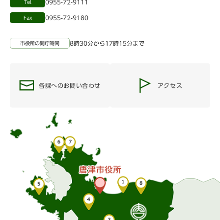
0955-72-9111
Tel
0955-72-9180
Fax
8時30分から17時15分まで
市役所の開庁時間
各課へのお問い合わせ
アクセス