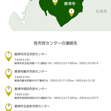
各市民センターの連絡先
1
唐津市浜玉市民センター
〒849-5192
唐津市浜玉町浜崎1151番地1
Tel：0955-53-7100
Fax：0955-70-5819
2
唐津市厳木市民センター
〒849-3192
唐津市厳木町厳木997番地
Tel：0955-53-7110
Fax：0955-63-3120
3
唐津市相知市民センター
〒849-3201
唐津市相知町相知2055番地5
Tel：0955-53-7120
Fax：0955-62-2573
4
唐津市北波多市民センター