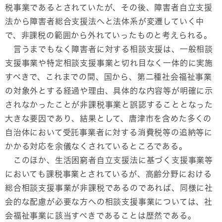
税事業であるとされていたが、その後、障害者自立支援
法から障害者総合支援法へと法体系が変遷していく中
で、非課税の範囲から外れていったものと考えられる。
言うまでもなく障害者に対する相談支援は、一般相談
支援事業や特定相談支援事業と切れ目なく一体的に実施
すべきで、これまでの間、国から、第二種社会福祉事業
の対象外とする経過や理由、具体的な内容等が明確に示
されなかったことが非課税事業と誤認することとなった
大きな要因であり、結果として、唐津市を含めた多くの
自治体において受託事業者に対する消費税等の追納等に
かかる対応を余儀なくされているところである。
このほか、生活困窮者自立支援法に基づく支援事業等
においても課税事業とされているが、高齢分野における
総合相談支援事業が非課税であるのであれば、同様に社
会的な配慮が必要な方への相談支援事業については、社
会福祉事業に該当すべきであることは歴然である。