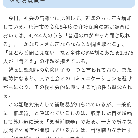
求める意見書
今日、社会の高齢化に比例して、難聴の方も年々増加
している。唐津市の令和5年度の介護保険の認定調査に
おいては、4,244人のうち「普通の声がやっと聞き取れ
る」、「かなり大きな声ならなんとか聞き取れる」、
「ほとんど聞こえない」など全体の約4割にあたる1,675
人が「聞こえ」の課題を抱えている。
難聴は認知症の危険因子の一つと言われており、また
難聴になると、人や社会とのコミュニケーションを避け
がちになり、その後社会的に孤立する可能性も懸念され
る。
この難聴対策として補聴器が知られているが、一般的
に「補聴器」と呼ばれているものは、収集した音を増幅
して外耳道に送る「気導補聴器」である。一方で様々な
原因で外耳道が閉鎖している方には、骨導聴力を活用す