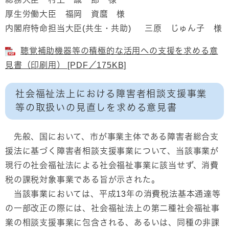
厚生労働大臣 福岡 資麿 様
内閣府特命担当大臣(共生・共助) 三原 じゅん子 様
聴覚補助機器等の積極的な活用への支援を求める意
見書（印刷用） [PDF／175KB]
社会福祉法上における障害者相談支援事業
等の取扱いの見直しを求める意見書
先般、国において、市が事業主体である障害者総合支
援法に基づく障害者相談支援事業について、当該事業が
現行の社会福祉法による社会福祉事業に該当せず、消費
税の課税対象事業である旨が示された。
当該事業においては、平成13年の消費税法基本通達等
の一部改正の際には、社会福祉法上の第二種社会福祉事
業の相談支援事業に包含される、あるいは、同種の非課