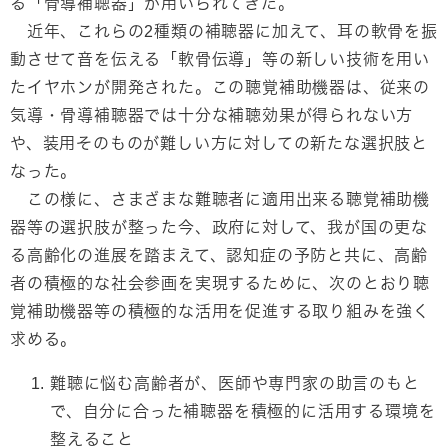
る「骨導補聴器」が用いられてきた。
近年、これらの2種類の補聴器に加えて、耳の軟骨を振
動させて音を伝える「軟骨伝導」等の新しい技術を用い
たイヤホンが開発された。この聴覚補助機器は、従来の
気導・骨導補聴器では十分な補聴効果が得られない方
や、装用そのものが難しい方に対しての新たな選択肢と
なった。
この様に、さまざまな難聴者に適用出来る聴覚補助機
器等の選択肢が整った今、政府に対して、我が国の更な
る高齢化の進展を踏まえて、認知症の予防と共に、高齢
者の積極的な社会参画を実現するために、次のとおり聴
覚補助機器等の積極的な活用を促進する取り組みを強く
求める。
難聴に悩む高齢者が、医師や専門家の助言のもと
で、自分に合った補聴器を積極的に活用する環境を
整えること