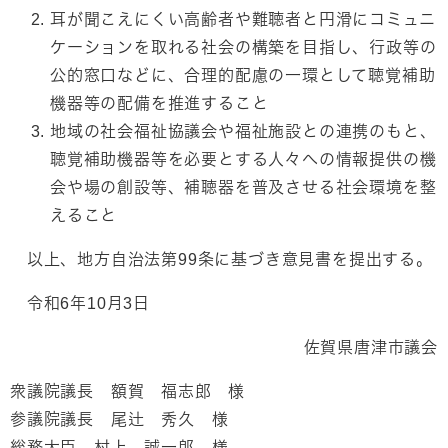
耳が聞こえにくい高齢者や難聴者と円滑にコミュニ
ケーションを取れる社会の構築を目指し、行政等の
公的窓口などに、合理的配慮の一環として聴覚補助
機器等の配備を推進すること
地域の社会福祉協議会や福祉施設との連携のもと、
聴覚補助機器等を必要とする人々への情報提供の機
会や場の創設等、補聴器を普及させる社会環境を整
えること
以上、地方自治法第99条に基づき意見書を提出する。
令和6年10月3日
佐賀県唐津市議会
衆議院議長 額賀 福志郎 様
参議院議長 尾辻 秀久 様
総務大臣 村上 誠一郎 様