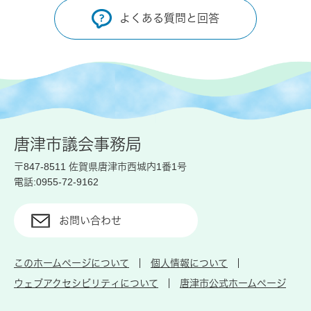
よくある質問と回答
唐津市議会事務局
〒847-8511 佐賀県唐津市西城内1番1号
電話:0955-72-9162
お問い合わせ
このホームページについて
個人情報について
ウェブアクセシビリティについて
唐津市公式ホームページ