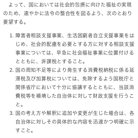
よって、国においては社会的包摂に向けた福祉の実現
のため、速やかに法令の整合性を図るよう、次のとおり
要望する。
障害者相談支援事業、生活困窮者自立支援事業をは
じめ、社会的配慮を必要とする方に対する相談支援
事業については、早急に社会福祉事業に位置付ける
とともに、非課税とすること。
国の周知不足等により発生する消費税納税に係る延
滞税及び加算税については、免除するよう国税庁と
関係省庁において十分に協議するとともに、当該消
費税等を補填した自治体に対して財政支援を行うこ
と。
国の考え方や解釈に追加や変更が生じた場合は、各
自治体に対しその具体的な内容を迅速かつ明確に示
すこと。