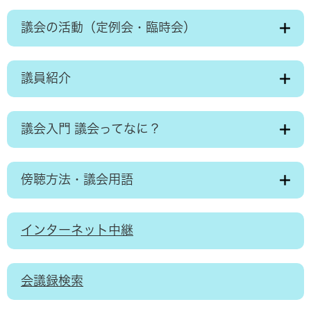
議会の活動（定例会・臨時会）
議員紹介
議会入門 議会ってなに？
傍聴方法・議会用語
インターネット中継
会議録検索