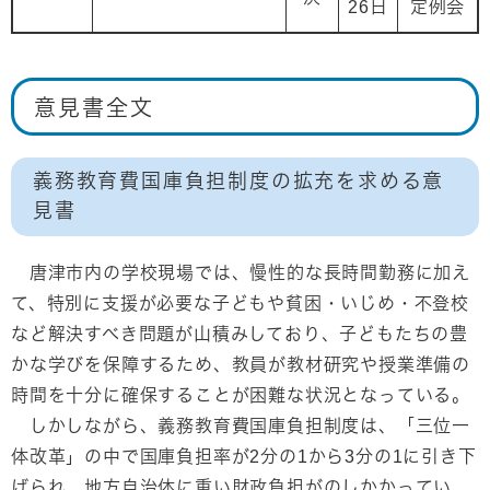
26日
定例会
意見書全文
義務教育費国庫負担制度の拡充を求める意
見書
唐津市内の学校現場では、慢性的な長時間勤務に加え
て、特別に支援が必要な子どもや貧困・いじめ・不登校
など解決すべき問題が山積みしており、子どもたちの豊
かな学びを保障するため、教員が教材研究や授業準備の
時間を十分に確保することが困難な状況となっている。
しかしながら、義務教育費国庫負担制度は、「三位一
体改革」の中で国庫負担率が2分の1から3分の1に引き下
げられ、地方自治体に重い財政負担がのしかかってい