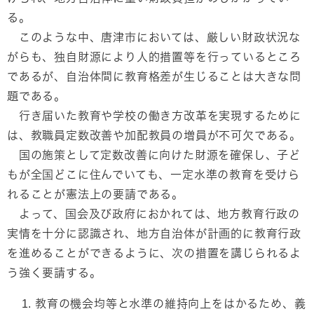
る。
このような中、唐津市においては、厳しい財政状況な
がらも、独自財源により人的措置等を行っているところ
であるが、自治体間に教育格差が生じることは大きな問
題である。
行き届いた教育や学校の働き方改革を実現するために
は、教職員定数改善や加配教員の増員が不可欠である。
国の施策として定数改善に向けた財源を確保し、子ど
もが全国どこに住んでいても、一定水準の教育を受けら
れることが憲法上の要請である。
よって、国会及び政府におかれては、地方教育行政の
実情を十分に認識され、地方自治体が計画的に教育行政
を進めることができるように、次の措置を講じられるよ
う強く要請する。
教育の機会均等と水準の維持向上をはかるため、義