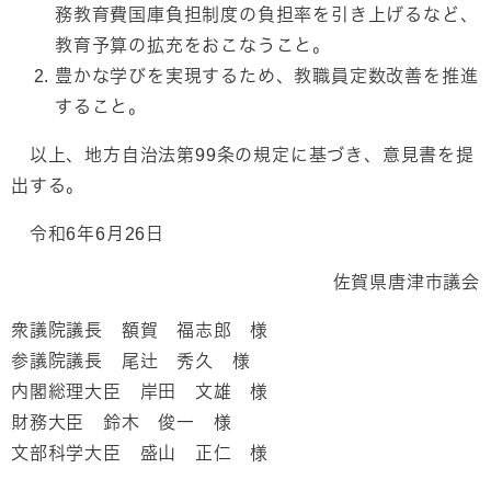
務教育費国庫負担制度の負担率を引き上げるなど、
教育予算の拡充をおこなうこと。
豊かな学びを実現するため、教職員定数改善を推進
すること。
以上、地方自治法第99条の規定に基づき、意見書を提
出する。
令和6年6月26日
佐賀県唐津市議会
衆議院議長 額賀 福志郎 様
参議院議長 尾辻 秀久 様
内閣総理大臣 岸田 文雄 様
財務大臣 鈴木 俊一 様
文部科学大臣 盛山 正仁 様