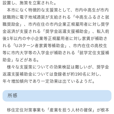
設置し、施策を立案された。
本市になく特徴的な支援策として、市内中高生が市内
就職時に電子地域通貨が支給される「中高生ふるさと就
職奨励金」、市内在住の市内企業正規雇用者に対し奨学
金返済が支援される「奨学金返還支援補助金」、転入前
後1年以内の中小企業等正規雇用者に対し家賃が補助さ
れる「UJIターン者家賃等補助金」、市内在住の高校生
等に市内大学等の入学金が補助される「就学定住支援補
助金」などがある。
様々な支援策についての効果検証は難しいが、奨学金
返還支援補助金については登録者が約190名に対し、
年々増加傾向であり一定効果は出ているようだ。
所感
移住定住対策事業も「産業を担う人材の確保」が根本