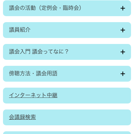
議会の活動（定例会・臨時会）
議員紹介
議会入門 議会ってなに？
傍聴方法・議会用語
インターネット中継
会議録検索