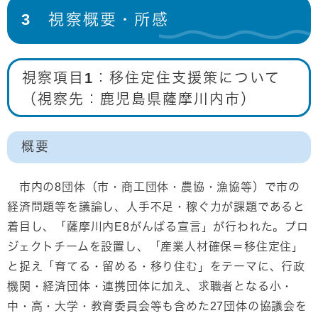
3 視察概要・所感
視察項目1：移住定住支援策について
（視察先：鹿児島県薩摩川内市）
概要
市内の8団体（市・商工団体・農協・漁協等）で市の
経済問題等を議論し、人手不足・稼ぐ力が課題であると
着目し、「薩摩川内E8がんばる宣言」が行われた。プロ
ジェクトチームを設置し、「産業人材確保＝移住定住」
と捉え「育てる・留める・移り住む」をテーマに、行政
機関・経済団体・連携団体に加え、求職者となる小・
中・高・大学・教育委員会等も含めた27団体の協議会を