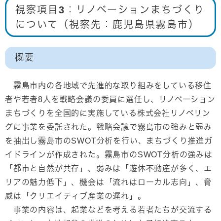
視察項目3：リノベーションまちづくり
について（視察先：鹿児島県霧島市）
概要
霧島市内の各地域で先進的な取り組みをしている移住
者や若者8人を戦略会議の委員に選任し、リノベーション
まちづくりを全国的に実施している株式会社リノベリン
グに事業を委託された。戦略会議で霧島市の強みと弱み
を抽出し霧島市のSWOT分析を行い、まちづくり推進ガ
イドラインが作成された。霧島市のSWOT分析の強みは
「都市と自然が共存」、弱みは「遊休不動産が多く、エ
リアの魅力低下」、機会は「流れはローカル志向」、脅
威は「クリエイティブ産業の遅れ」。
事業の内容は、起業などを考える若者たちが交流する