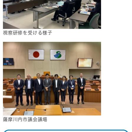
​視察研修を受ける様子
薩摩川内市議会議場