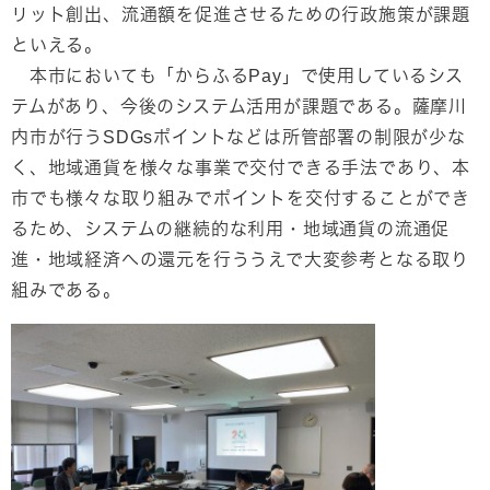
リット創出、流通額を促進させるための行政施策が課題
といえる。
本市においても「からふるPay」で使用しているシス
テムがあり、今後のシステム活用が課題である。薩摩川
内市が行うSDGsポイントなどは所管部署の制限が少な
く、地域通貨を様々な事業で交付できる手法であり、本
市でも様々な取り組みでポイントを交付することができ
るため、システムの継続的な利用・地域通貨の流通促
進・地域経済への還元を行ううえで大変参考となる取り
組みである。