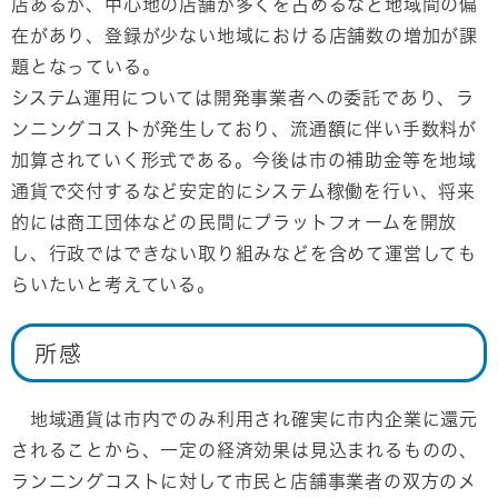
店あるが、中心地の店舗が多くを占めるなど地域間の偏
在があり、登録が少ない地域における店舗数の増加が課
題となっている。
システム運用については開発事業者への委託であり、ラ
ンニングコストが発生しており、流通額に伴い手数料が
加算されていく形式である。今後は市の補助金等を地域
通貨で交付するなど安定的にシステム稼働を行い、将来
的には商工団体などの民間にプラットフォームを開放
し、行政ではできない取り組みなどを含めて運営しても
らいたいと考えている。
所感
地域通貨は市内でのみ利用され確実に市内企業に還元
されることから、一定の経済効果は見込まれるものの、
ランニングコストに対して市民と店舗事業者の双方のメ