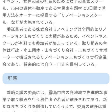
イベント、女性起業の推進のために女子起業家スクー
ル、市内の遊休不動産である古民家を題材に3日間で活
用方法をオーナーに提案する「リノベーションスクー
ル」などが実施されている。
委託業者である株式会社リノベリングは全国的にリノ
ベーションまちづくりに実績があるため、イベントやス
クールが有料でも参加者が集まっている。取り組みの主
体は行政・商工団体・まちづくり会社・まちづくりサポ
ーターで構成されるリノベーションまちづくり実行協議
会であり、将来的には自立・自走を目指している。
所感
戦略会議の委員には、霧島市内の各地域で先進的な事
業や取り組みを行う移住者や若者が選任されており、新
たなまちづくりを創造していくうえで、委員の選任は重