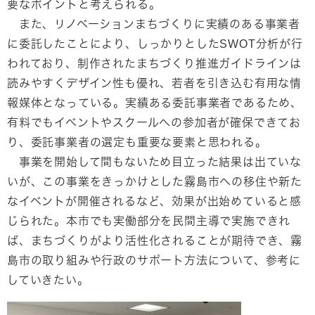
要なポイントと考えられる。
また、リノベーションまちづくりに実績のある事業者
に委託したことにより、しっかりとしたSWOT分析が行
われており、制作されたまちづくり推進ガイドラインは
読みやすくデザイン性も優れ、若者を引き込む有用な情
報媒体となっている。実績ある委託事業者であるため、
有料でもイベントやスクールへの参加者が確保できてお
り、委託事業者の選定も重要な要素と思われる。
事業を開始して間もないため目立った結果は出ていな
いが、この事業をきっかけとした霧島市への移住や新た
なイベントが開催されるなど、効果が出始めていると感
じられた。本市でも実働部分を民間主導で実施できれ
ば、まちづくりがより活性化されることが期待でき、霧
島市の取り組みや行政のサポート方法について、参考に
していきたい。