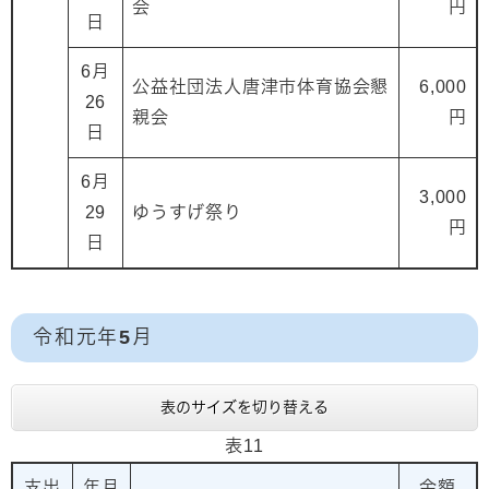
会
円
日
6月
公益社団法人唐津市体育協会懇
6,000
26
親会
円
日
6月
3,000
29
ゆうすげ祭り
円
日
令和元年5月
表のサイズを切り替える
表11
支出
年月
金額