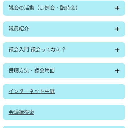
議会の活動（定例会・臨時会）
議員紹介
議会入門 議会ってなに？
傍聴方法・議会用語
インターネット中継
会議録検索