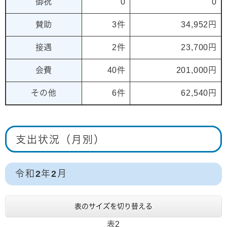
御祝
0
0
賛助
3件
34,952円
接遇
2件
23,700円
会費
40件
201,000円
その他
6件
62,540円
支出状況（月別）
令和2年2月
表のサイズを切り替える
表2