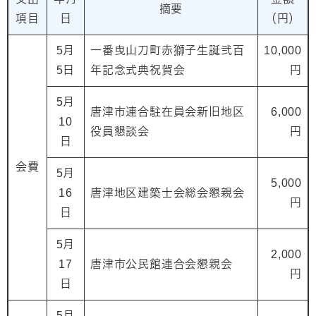
摘要
項目
日
（円）
5月
一番曳山刀町赤獅子生誕弐百
10,000
5日
年記念式典祝賀会
円
5月
唐津市連合駐在員会新旧地区
6,000
10
役員懇談会
円
日
会費
5月
5,000
16
唐津地区建築士会総会懇親会
円
日
5月
2,000
17
唐津市公民館連合会懇親会
円
日
5月