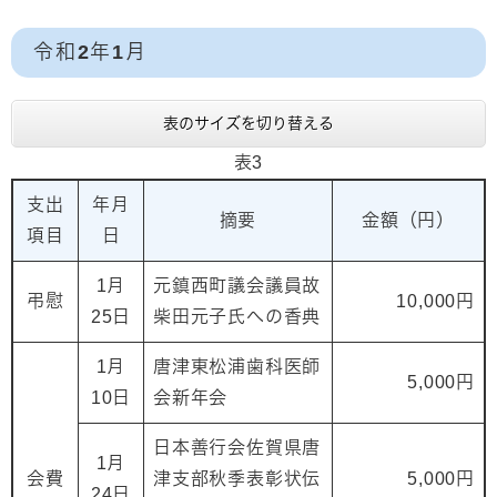
令和2年1月
表のサイズを切り替える
表3
支出
年月
摘要
金額（円）
項目
日
1月
元鎮西町議会議員故
弔慰
10,000円
25日
柴田元子氏への香典
1月
唐津東松浦歯科医師
5,000円
10日
会新年会
日本善行会佐賀県唐
1月
会費
津支部秋季表彰状伝
5,000円
24日