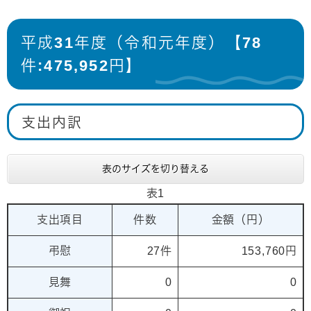
平成31年度（令和元年度）【78
件:475,952円】
支出内訳
表のサイズを切り替える
表1
支出項目
件数
金額（円）
弔慰
27件
153,760円
見舞
0
0