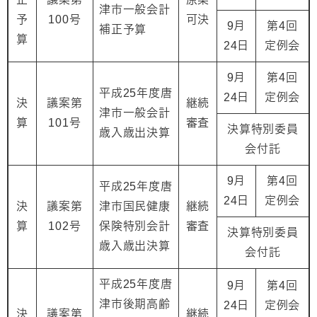
津市一般会計
予
100号
可決
9月
第4回
補正予算
算
24日
定例会
9月
第4回
平成25年度唐
24日
定例会
決
議案第
継続
津市一般会計
算
101号
審査
決算特別委員
歳入歳出決算
会付託
9月
第4回
平成25年度唐
24日
定例会
決
議案第
津市国民健康
継続
算
102号
保険特別会計
審査
決算特別委員
歳入歳出決算
会付託
平成25年度唐
9月
第4回
津市後期高齢
24日
定例会
決
議案第
継続