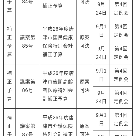
予
84号
可決
9月
第4回
補正予算
算
24日
定例会
9月1
第4回
補
平成26年度唐
日
定例会
正
議案第
津市国民健康
原案
予
85号
保険特別会計
可決
9月
第4回
算
補正予算
24日
定例会
9月1
第4回
補
平成26年度唐
日
定例会
正
議案第
津市後期高齢
原案
予
86号
者医療特別会
可決
9月
第4回
算
計補正予算
24日
定例会
9月1
第4回
補
平成26年度唐
日
定例会
正
議案第
津市介護保険
原案
予
87号
特別会計補正
可決