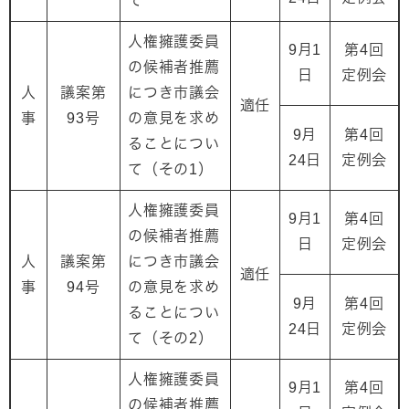
て
人権擁護委員
9月1
第4回
の候補者推薦
日
定例会
人
議案第
につき市議会
適任
事
93号
の意見を求め
9月
第4回
ることについ
24日
定例会
て（その1）
人権擁護委員
9月1
第4回
の候補者推薦
日
定例会
人
議案第
につき市議会
適任
事
94号
の意見を求め
9月
第4回
ることについ
24日
定例会
て（その2）
人権擁護委員
9月1
第4回
の候補者推薦