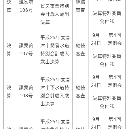
決
議案第
継続
ビス事業特別
算
106号
審査
決算特別委員
会計歳入歳出
会付託
決算
9月
第4回
平成25年度唐
24日
定例会
決
議案第
津市簡易水道
継続
算
107号
特別会計歳入
審査
決算特別委員
歳出決算
会付託
9月
第4回
平成25年度唐
24日
定例会
決
議案第
津市下水道特
継続
算
108号
別会計歳入歳
審査
決算特別委員
出決算
会付託
9月
第4回
平成25年度唐
24日
定例会