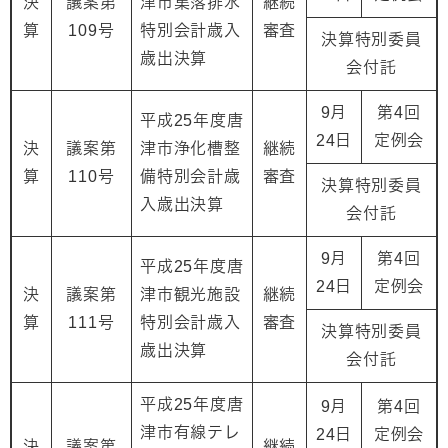
決
議案第
津市集落排水
継続
算
109号
特別会計歳入
審査
決算特別委員
歳出決算
会付託
9月
第4回
平成25年度唐
24日
定例会
決
議案第
津市浄化槽整
継続
算
110号
備特別会計歳
審査
決算特別委員
入歳出決算
会付託
9月
第4回
平成25年度唐
24日
定例会
決
議案第
津市観光施設
継続
算
111号
特別会計歳入
審査
決算特別委員
歳出決算
会付託
平成25年度唐
9月
第4回
津市有線テレ
24日
定例会
決
議案第
継続