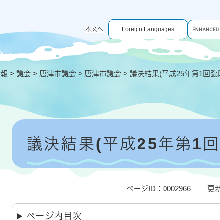
G
本文へ
Foreign Languages
o
o
g
l
e
情報
>
議会
>
唐津市議会
>
唐津市議会
>
議決結果(平成25年第1回
カ
ス
タ
ム
検
索
本
文
議決結果(平成25年第1
ページID：0002966
更新
ページ内目次