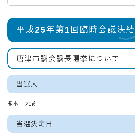
平成25年第1回臨時会議決
唐津市議会議長選挙について
当選人
熊本 大成
当選決定日