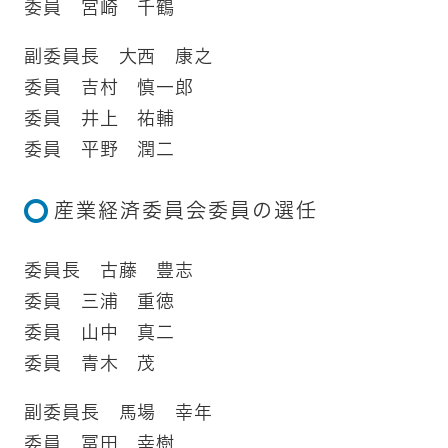
委員 宮崎 千鶴
副委員長 大西 康之
委員 吉村 慎一郎
委員 井上 祐輔
委員 平野 潤二
産業経済委員会委員の選任
委員長 古藤 豊志
委員 三浦 重徳
委員 山中 真二
委員 青木 茂
副委員長 馬場 幸年
委員 冨田 幸樹