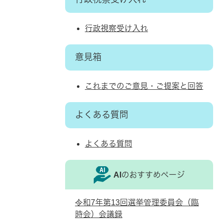
行政視察受け入れ
意見箱
これまでのご意見・ご提案と回答
よくある質問
よくある質問
AIのおすすめページ
令和7年第13回選挙管理委員会（臨
時会）会議録