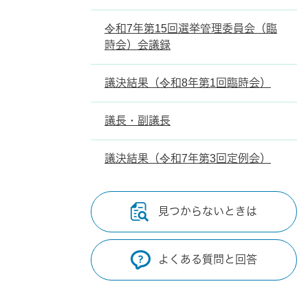
令和7年第15回選挙管理委員会（臨
時会）会議録
議決結果（令和8年第1回臨時会）
議長・副議長
議決結果（令和7年第3回定例会）
見つからないときは
よくある質問と回答