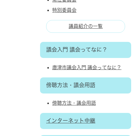
特別委員会
議員紹介の一覧
議会入門 議会ってなに？
唐津市議会入門 議会ってなに？
傍聴方法・議会用語
傍聴方法・議会用語
インターネット中継