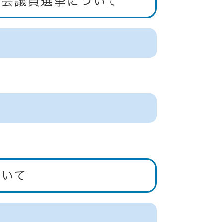
議会議員選挙について
ついて