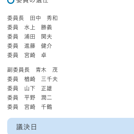
委員の選任
委員長 田中 秀和
委員 水上 勝義
委員 浦田 関夫
委員 進藤 健介
委員 宮崎 卓
副委員長 青木 茂
委員 楢崎 三千夫
委員 山下 正雄
委員 平野 潤二
委員 宮崎 千鶴
議決日