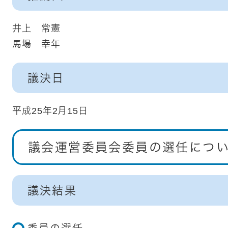
井上 常憲
馬場 幸年
議決日
平成25年2月15日
議会運営委員会委員の選任につ
議決結果