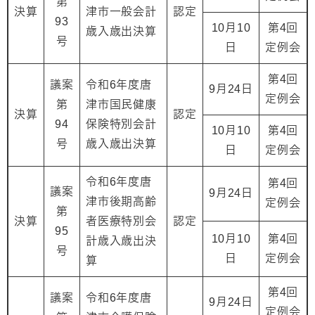
第
決算
津市一般会計
認定
93
10月10
第4回
歳入歳出決算
号
日
定例会
第4回
議案
令和6年度唐
9月24日
定例会
第
津市国民健康
決算
認定
94
保険特別会計
10月10
第4回
号
歳入歳出決算
日
定例会
令和6年度唐
第4回
議案
9月24日
津市後期高齢
定例会
第
決算
者医療特別会
認定
95
10月10
第4回
計歳入歳出決
号
日
定例会
算
第4回
議案
令和6年度唐
9月24日
定例会