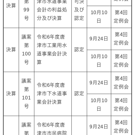
第
津市水道事業
可決
決算
99
会計の利益処
及び
10月10
第4回
号
分及び決算
認定
日
定例会
第4回
議案
令和6年度唐
9月24日
定例会
第
津市工業用水
決算
認定
100
道事業会計決
10月10
第4回
号
算
日
定例会
第4回
議案
9月24日
令和6年度唐
定例会
第
決算
津市下水道事
認定
101
10月10
第4回
業会計決算
号
日
定例会
第4回
議案
令和6年度唐
9月24日
定例会
第
津市市民病院