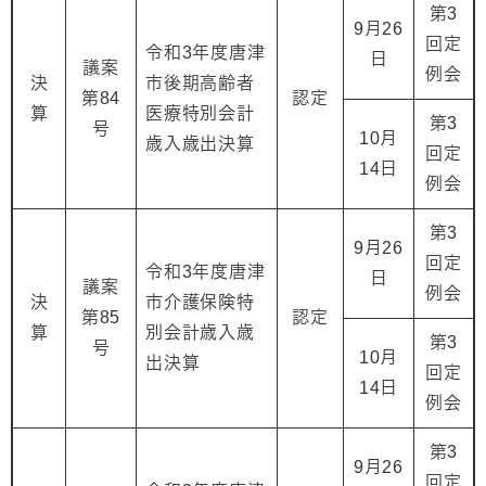
第3
9月26
回定
令和3年度唐津
日
議案
例会
決
市後期高齢者
第84
認定
算
医療特別会計
第3
号
10月
歳入歳出決算
回定
14日
例会
第3
9月26
回定
令和3年度唐津
日
議案
例会
決
市介護保険特
第85
認定
算
別会計歳入歳
第3
号
10月
出決算
回定
14日
例会
第3
9月26
回定