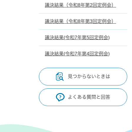
議決結果（令和8年第2回定例会）
議決結果（令和8年第3回定例会）
議決結果(令和7年第5回定例会)
議決結果(令和7年第4回定例会)
見つからないときは
よくある質問と回答