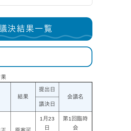
会議決結果一覧
結果
提出日
結果
会議名
議決日
1月23
第1回臨時
日
会
補正
原案可