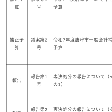
算
号
予算
補正予
議案第2
令和7年度唐津市一般会計
算
号
予算
報告第1
専決処分の報告について（
報告
号
の1）
報告第2
専決処分の報告について（