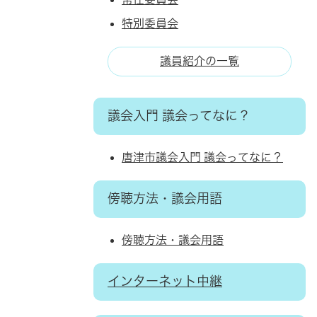
特別委員会
議員紹介の一覧
議会入門 議会ってなに？
唐津市議会入門 議会ってなに？
傍聴方法・議会用語
傍聴方法・議会用語
インターネット中継