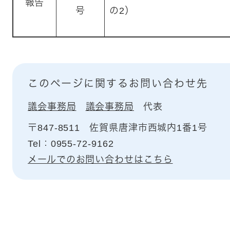
報告
号
の2）
このページに関するお問い合わせ先
議会事務局
議会事務局
代表
〒847-8511
佐賀県唐津市西城内1番1号
Tel：0955-72-9162
メールでのお問い合わせはこちら