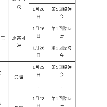
決
1月26
第1回臨時
日
会
1月26
第1回臨時
日
会
補正
原案可
決
1月26
第1回臨時
日
会
1月23
第1回臨時
そ
日
会
受理
-
-
1月23
第1回臨時
そ
日
会