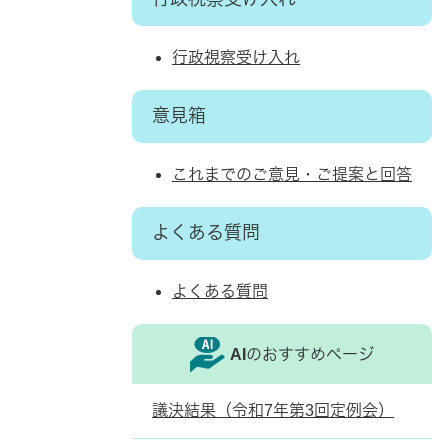
行政視察受け入れ
意見箱
これまでのご意見・ご提案と回答
よくある質問
よくある質問
AIのおすすめページ
議決結果（令和7年第3回定例会）