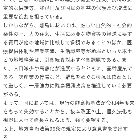
定的な供給等、我が国及び国民の利益の保護及び増進に
重要な役割を担っている。
しかしながら、離島においては、厳しい自然的・社会的
条件の下、人の往来、生活に必要な物資等の輸送に要す
る費用が他の地域に比較して多額であることのほか、医
療提供体制や産業基盤、生活環境等が脆弱といった本土
との地域格差は、引き続き対応すべき課題である。ま
た、人口減少や高齢化が進展するとともに、基幹産業で
ある一次産業の停滞など、離島をめぐる状況は依然とし
て厳しく、一層強力に離島振興政策を推進していく必要
がある。
よって、国においては、現行の離島振興法が令和4年度末
をもって失効することから、抜本改正の上、恒久法化も
視野に入れて延長されるよう、強く要望する。
以上、地方自治法第99条の規定により意見書を提出す
る。