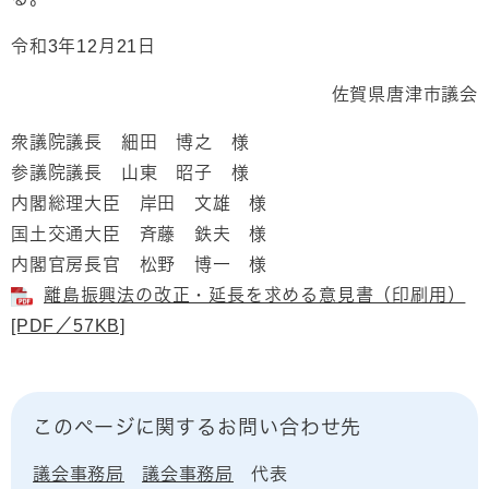
令和3年12月21日
佐賀県唐津市議会
衆議院議長 細田 博之 様
参議院議長 山東 昭子 様
内閣総理大臣 岸田 文雄 様
国土交通大臣 斉藤 鉄夫 様
内閣官房長官 松野 博一 様
離島振興法の改正・延長を求める意見書（印刷用）
[PDF／57KB]
このページに関するお問い合わせ先
議会事務局
議会事務局
代表