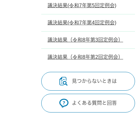
議決結果(令和7年第5回定例会)
議決結果(令和7年第4回定例会)
議決結果（令和8年第3回定例会）
議決結果（令和8年第2回定例会）
見つからないときは
よくある質問と回答