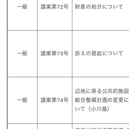
一般
議案第72号
財産の処分について
一般
議案第73号
訴えの提起について
辺地に係る公共的施
一般
議案第74号
総合整備計画の変更
いて（小川島）