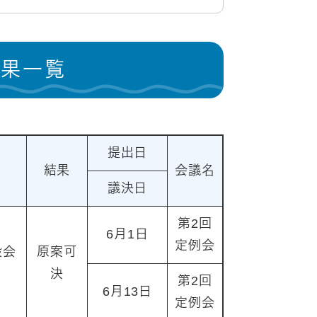
結果一覧
提出日
結果
会議名
議決日
第2回
6月1日
定例会
般会
原案可
決
第2回
6月13日
定例会