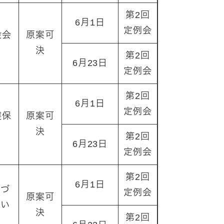
第2回
6月1日
定例会
般会
原案可
決
第2回
6月23日
定例会
第2回
6月1日
定例会
護保
原案可
決
第2回
6月23日
定例会
第2回
6月1日
康づ
定例会
原案可
つい
決
第2回