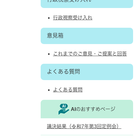
行政視察受け入れ
意見箱
これまでのご意見・ご提案と回答
よくある質問
よくある質問
AIのおすすめページ
議決結果（令和7年第3回定例会）