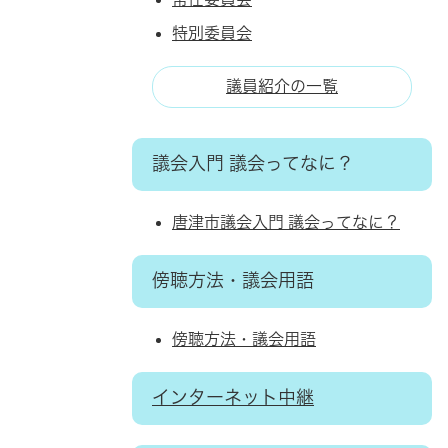
特別委員会
議員紹介の一覧
議会入門 議会ってなに？
唐津市議会入門 議会ってなに？
傍聴方法・議会用語
傍聴方法・議会用語
インターネット中継