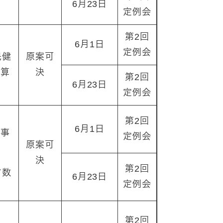
6月23日
定例会
第2回
6月1日
定例会
民健
原案可
予算
決
第2回
6月23日
定例会
第2回
6月1日
工事
定例会
原案可
決
第2回
マ数
6月23日
定例会
第2回