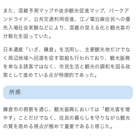
また、混雑予測マップや徒歩観光促進マップ、パークア
ンドライド、公共交通利用促進、江ノ電沿線住民への優
先入場社会実験などにより、混雑の見える化と観光客の
分散化を図っていた。
日本遺産「いざ、鎌倉」を活用し、主要観光地だけでな
く周辺地域へ回遊を促す取組も行われており、観光振興
を単なる誘客ではなく、市民生活と観光の調和を図る政
策として進めている点が特徴的であった。
所感
鎌倉市の視察を通じ、観光振興においては「観光客を増
やす」ことだけでなく、住民の暮らしを守りながら観光
の質を高める視点が極めて重要であると感じた。