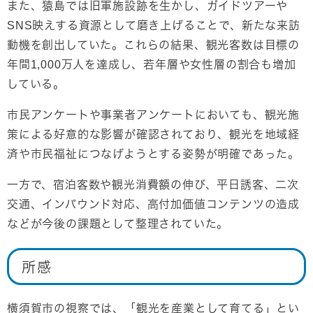
また、猿島では旧軍施設跡を生かし、ガイドツアーや
SNS映えする資源として磨き上げることで、新たな来訪
動機を創出していた。これらの結果、観光客数は目標の
年間1,000万人を達成し、若年層や女性層の割合も増加
している。
市民アンケートや事業者アンケートにおいても、観光施
策による好意的な影響が確認されており、観光を地域経
済や市民福祉につなげようとする姿勢が明確であった。
一方で、宿泊客数や観光消費額の伸び、平日誘客、二次
交通、インバウンド対応、高付加価値コンテンツの造成
などが今後の課題として整理されていた。
所感
横須賀市の視察では、「観光を産業として育てる」とい