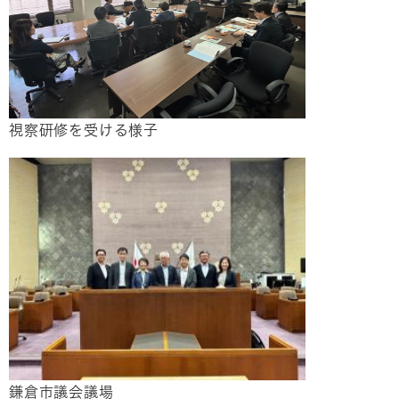
視察研修を受ける様子
​鎌倉市議会議場