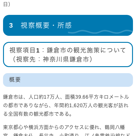
日）
3 視察概要・所感
視察項目1：鎌倉市の観光施策について
（視察先：神奈川県鎌倉市）
概要
鎌倉市は、人口約17万人、面積39.66平方キロメートル
の都市でありながら、年間約1,620万人の観光客が訪れ
る全国有数の観光都市である。
東京都心や横浜方面からのアクセスに優れ、鶴岡八幡
宮、鎌倉大仏、長谷寺、小町通り、江ノ島電鉄沿線など