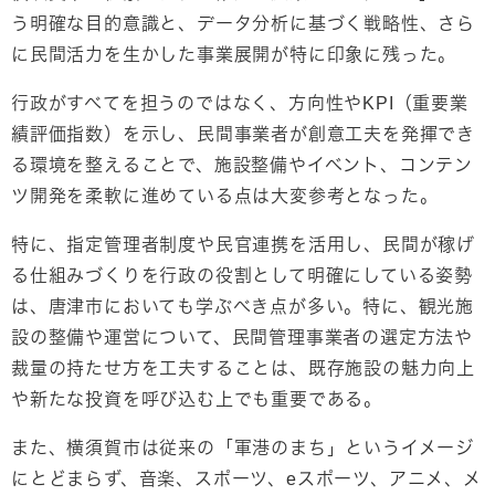
う明確な目的意識と、データ分析に基づく戦略性、さら
に民間活力を生かした事業展開が特に印象に残った。
行政がすべてを担うのではなく、方向性やKPI（重要業
績評価指数）を示し、民間事業者が創意工夫を発揮でき
る環境を整えることで、施設整備やイベント、コンテン
ツ開発を柔軟に進めている点は大変参考となった。
特に、指定管理者制度や民官連携を活用し、民間が稼げ
る仕組みづくりを行政の役割として明確にしている姿勢
は、唐津市においても学ぶべき点が多い。特に、観光施
設の整備や運営について、民間管理事業者の選定方法や
裁量の持たせ方を工夫することは、既存施設の魅力向上
や新たな投資を呼び込む上でも重要である。
また、横須賀市は従来の「軍港のまち」というイメージ
にとどまらず、音楽、スポーツ、eスポーツ、アニメ、メ