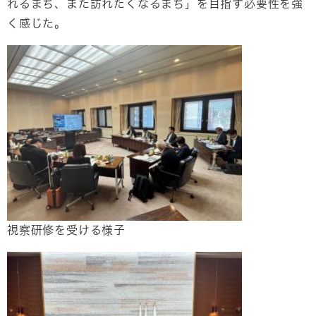
れるまち、また訪れたくなるまち」を目指す必要性を強
く感じた。​
​視察研修を受ける様子