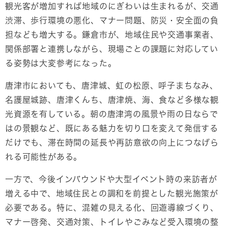
観光客が増加すれば地域のにぎわいは生まれるが、交通
渋滞、歩行環境の悪化、マナー問題、防災・安全面の負
担なども増大する。鎌倉市が、地域住民や交通事業者、
関係部署と連携しながら、現場ごとの課題に対応してい
る姿勢は大変参考になった。
唐津市においても、唐津城、虹の松原、呼子まちなみ、
名護屋城跡、唐津くんち、唐津焼、海、食など多様な観
光資源を有している。朝の唐津湾の風景や雨の日ならで
はの景観など、既にある魅力を切り口を変えて発信する
だけでも、滞在時間の延長や再訪意欲の向上につなげら
れる可能性がある。
一方で、今後インバウンドや大型イベント時の来訪者が
増える中で、地域住民との調和を前提とした観光施策が
必要である。特に、混雑の見える化、回遊導線づくり、
マナー啓発、交通対策、トイレやごみなど受入環境の整