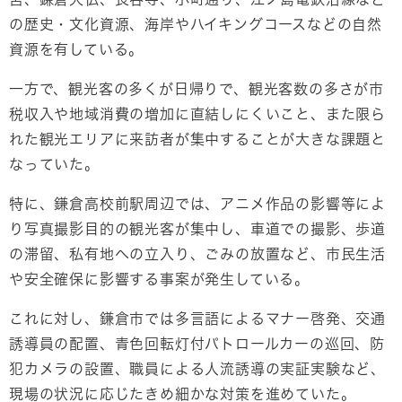
の歴史・文化資源、海岸やハイキングコースなどの自然
資源を有している。
一方で、観光客の多くが日帰りで、観光客数の多さが市
税収入や地域消費の増加に直結しにくいこと、また限ら
れた観光エリアに来訪者が集中することが大きな課題と
なっていた。
特に、鎌倉高校前駅周辺では、アニメ作品の影響等によ
り写真撮影目的の観光客が集中し、車道での撮影、歩道
の滞留、私有地への立入り、ごみの放置など、市民生活
や安全確保に影響する事案が発生している。
これに対し、鎌倉市では多言語によるマナー啓発、交通
誘導員の配置、青色回転灯付パトロールカーの巡回、防
犯カメラの設置、職員による人流誘導の実証実験など、
現場の状況に応じたきめ細かな対策を進めていた。