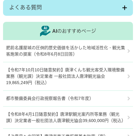
よくある質問
AIのおすすめページ
肥前名護屋城の圧倒的歴史価値を活かした地域活性化・観光集
客施策の提案（令和8年6月8日回答）
【令和7年10月10日随意契約】唐津くんち観光客受入環境整備
業務（観光課）決定業者 一般社団法人唐津観光協会
19,865,249円（税込）
都市整備委員会行政視察報告書（令和7年度）
【令和8年4月1日随意契約】唐津駅観光案内所等業務（観光
課）決定業者一般社団法人唐津観光協会39,600,000円（税込）