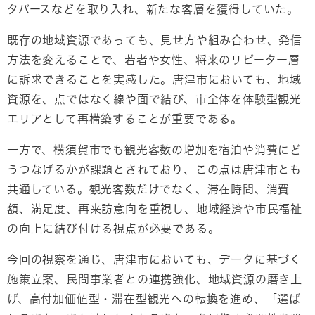
タバースなどを取り入れ、新たな客層を獲得していた。
既存の地域資源であっても、見せ方や組み合わせ、発信
方法を変えることで、若者や女性、将来のリピーター層
に訴求できることを実感した。唐津市においても、地域
資源を、点ではなく線や面で結び、市全体を体験型観光
エリアとして再構築することが重要である。
一方で、横須賀市でも観光客数の増加を宿泊や消費にど
うつなげるかが課題とされており、この点は唐津市とも
共通している。観光客数だけでなく、滞在時間、消費
額、満足度、再来訪意向を重視し、地域経済や市民福祉
の向上に結び付ける視点が必要である。
今回の視察を通じ、唐津市においても、データに基づく
施策立案、民間事業者との連携強化、地域資源の磨き上
げ、高付加価値型・滞在型観光への転換を進め、「選ば