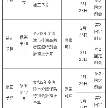
予算
第2
号
3月
補正予算
回定
23日
例会
第2
2月
回定
令和2年度唐
26日
議案
補正
例会
津市後期高齢
原案
第46
者医療特別会
可決
予算
第2
号
3月
計補正予算
回定
23日
例会
第2
2月
回定
令和2年度唐
26日
議案
補正
例会
津市介護保険
原案
第47
特別会計補正
可決
予算
第2
号
3月
予算
回定