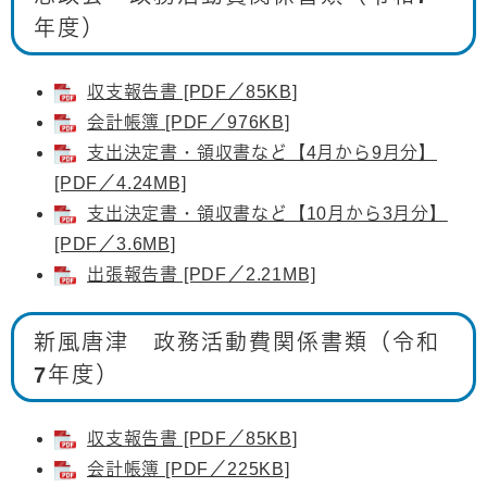
年度）
収支報告書 [PDF／85KB]
会計帳簿 [PDF／976KB]
支出決定書・領収書など【4月から9月分】
[PDF／4.24MB]
​支出決定書・領収書など【10月から3月分】
[PDF／3.6MB]
出張報告書 [PDF／2.21MB]
新風唐津 政務活動費関係書類（令和
7年度）
収支報告書 [PDF／85KB]
会計帳簿 [PDF／225KB]