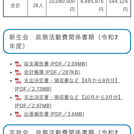
10,080,000
9,485,876
594,124
合計
28人
円
円
円
新生会 政務活動費関係書類（令和7
年度）
収支報告書 [PDF／2.09MB]
会計帳簿 [PDF／287KB]
支出決定書・領収書など【4月から9月分】
[PDF／2.73MB]
支出決定書・領収書など【10月から3月分】
[PDF／2.97MB]
出張報告書 [PDF／3.6MB]
志政会 政務活動費関係書類（令和7