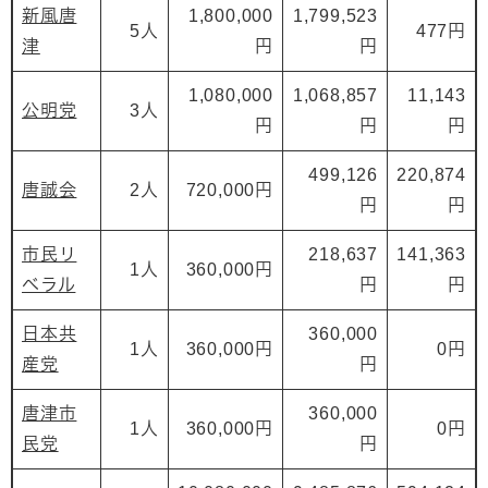
新風唐
1,800,000
1,799,523
5人
477円
津
円
円
1,080,000
1,068,857
11,143
公明党
3人
円
円
円
499,126
220,874
唐誠会
2人
720,000円
円
円
市民リ
218,637
141,363
1人
360,000円
ベラル
円
円
日本共
360,000
1人
360,000円
0円
産党
円
唐津市
360,000
1人
360,000円
0円
民党
円