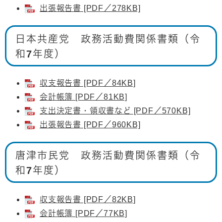
出張報告書 [PDF／278KB]
日本共産党 政務活動費関係書類（令
和7年度）
収支報告書 [PDF／84KB]
会計帳簿 [PDF／81KB]
支出決定書・領収書など [PDF／570KB]
出張報告書 [PDF／960KB]
唐津市民党 政務活動費関係書類（令
和7年度）
収支報告書 [PDF／82KB]
会計帳簿 [PDF／77KB]