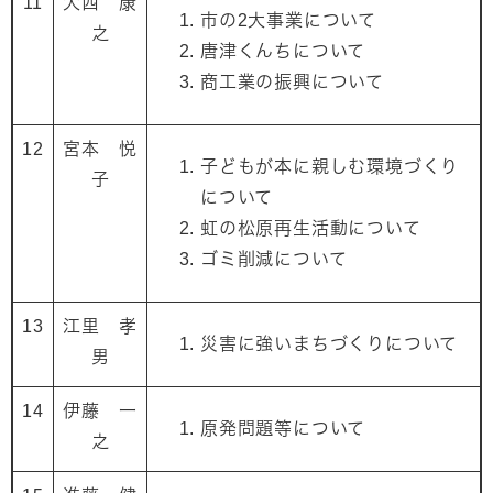
11
大西 康
市の2大事業について
之
唐津くんちについて
商工業の振興について
12
宮本 悦
子どもが本に親しむ環境づくり
子
について
虹の松原再生活動について
ゴミ削減について
13
江里 孝
災害に強いまちづくりについて
男
14
伊藤 一
原発問題等について
之