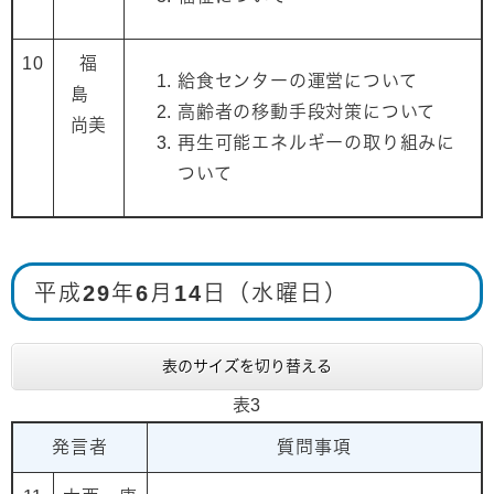
10
福
給食センターの運営について
島
高齢者の移動手段対策について
尚美
再生可能エネルギーの取り組みに
ついて
平成29年6月14日（水曜日）
表のサイズを切り替える
表3
発言者
質問事項