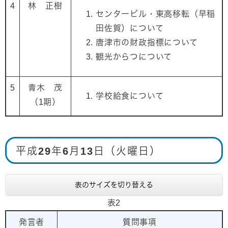
4
林 正樹
センタービル・東高移転（早稲
田佐賀）について
唐津市の財政指標について
観光からつについて
5
青木 茂
学校給食について
（1期）
平成29年6月13日（火曜日）
表のサイズを切り替える
表2
発言者
質問事項