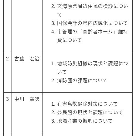
玄海原発周辺住民の検診につい
て
国保会計の県内広域化について
市管理の「高齢者ホーム」維持
費について
2
古藤 宏治
地域防災組織の現状と課題につ
いて
消防団の課題について
3
中川 幸次
有害鳥獣駆除対策について
公民館の現状と課題について
地場産業の振興について