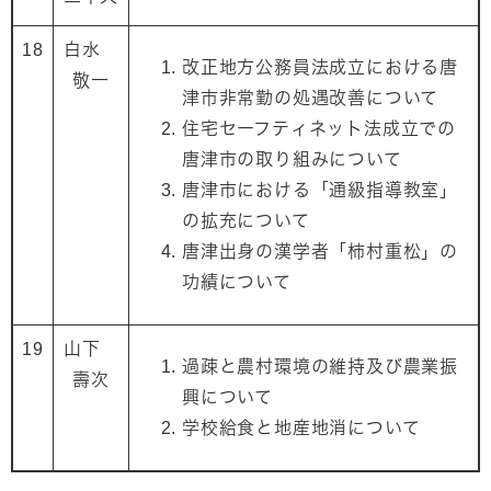
18
白水
改正地方公務員法成立における唐
敬一
津市非常勤の処遇改善について
住宅セーフティネット法成立での
唐津市の取り組みについて
唐津市における「通級指導教室」
の拡充について
唐津出身の漢学者「柿村重松」の
功績について
19
山下
過疎と農村環境の維持及び農業振
壽次
興について
学校給食と地産地消について