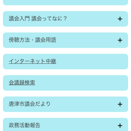
議会入門 議会ってなに？
傍聴方法・議会用語
インターネット中継
会議録検索
唐津市議会だより
政務活動報告