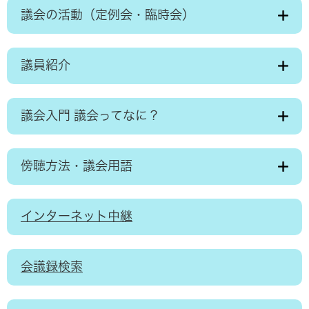
議会の活動（定例会・臨時会）
議員紹介
議会入門 議会ってなに？
傍聴方法・議会用語
インターネット中継
会議録検索